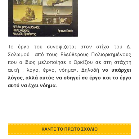
Το έργο του συνοψίζεται στον στίχο του Δ.
Σολωμού από τους Ελεύθερους Πολιορκημένους
που ο ίδιος μελοποίησε « Ορκίζου σε στη στάχτη
αυτή , λόγο, έργο, νόημα». Δηλαδή
να υπάρχει
λόγος, αλλά αυτός να οδηγεί σε έργο και το έργο
αυτό να έχει νόημα.
ΚΆΝΤΕ ΤΟ ΠΡΏΤΟ ΣΧΌΛΙΟ