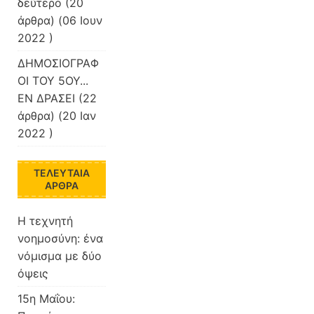
δεύτερο
(20
άρθρα) (06 Ιουν
2022 )
ΔΗΜΟΣΙΟΓΡΑΦ
ΟΙ ΤΟΥ 5ΟΥ...
ΕΝ ΔΡΑΣΕΙ
(22
άρθρα) (20 Ιαν
2022 )
ΤΕΛΕΥΤΑΊΑ
ΆΡΘΡΑ
Η τεχνητή
νοημοσύνη: ένα
νόμισμα με δύο
όψεις
15η Μαΐου: