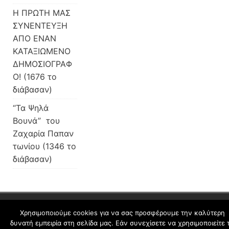
H ΠΡΩΤΗ ΜΑΣ
ΣΥΝΕΝΤΕΥΞΗ
ΑΠΟ ΕΝΑΝ
ΚΑΤΑΞΙΩΜΕΝΟ
ΔΗΜΟΣΙΟΓΡΑΦ
Ο! (1676 το
διάβασαν)
“Τα Ψηλά
Βουνά” του
Ζαχαρία Παπαν
τωνίου (1346 το
διάβασαν)
schoolpress.sch.gr
Χρησιμοποιούμε cookies για να σας προσφέρουμε την καλύτερη
δυνατή εμπειρία στη σελίδα μας. Εάν συνεχίσετε να χρησιμοποιείτε 