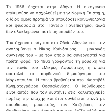
Το 1956 έρχεται στην Αθήνα. Η οικογένεια
επιθυμούσε να ασχοληθεί με την Νομική Επιστήμη,
ο ίδιος όμως προτιμά να σπουδάσει κοινωνιολογία
και φιλοσοφία στο Πάντειο Πανεπιστήμιο, αλλά
δεν ολοκληρώνει ποτέ τις σπουδές του.
Ταυτόχρονα εισάγεται στο Ωδείο Αθηνών και τον
αναλαμβάνει ο Νίκος Κούνδουρος – μακρινός
συγγενής του – με τον οποίο θα συνεργαστεί για
πρώτη φορά το 1963 γράφοντας τη μουσική για
την ταινία του «Μικρές Αφροδίτες», η οποία
αποτελεί το παρθενικό δημιούργημα του
Μαρκόπουλου. Η ταινία βραβεύεται στο Φεστιβάλ
Κινηματογράφου Θεσσαλονίκης. Ο Κούνδουρος
είναι αυτός που τον συστήνει στις καλλιτεχνικές
παρέες της εποχής και έτσι συνδέεται στενά με
σπουδαίους μουσικούς, τον Χατζηδάκι, τον
Θεοδωράκη, τον Λεοντή και τον Λοΐζο αλλά και