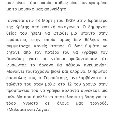
μας είναι τόσο οικεία καθώς είναι συνυφασμένα
με το μουσικό μας ασυνείδητο.
Γεννιέται στις 18 Μάρτη του 1939 στην Ιεράπετρα
της Κρήτης από αστική οικογένεια. Ο δήμαρχος
θείος του ήθελε να φτιάξει μια μπάντα στην
Ιεράπετρα, στην οποία όμως δεν θέλησε να
συμμετάσχει κανείς ντόπιος. Ο ίδιος θυμάται να
ζητάνε από τον πατέρα του να «γράψει τον
Γιαννάκη γιατί οι ντόπιοι φοβόντουσαν ότι
φυσώντας τα όργανα θα πάθουν πνευμονία»!
Μαθαίνει ταυτόχρονα βιολί και κλαρίνο. Ο πρώτος
δάσκαλος του, ο Σερεπέτσης, αντιλαμβάνεται το
ταλέντο του όταν μόλις στα 12 του χρόνια στην
προσπάθεια του να γράψει κάλαντα συνέθεσε μια
μελωδία που έμελλε να αποτελέσει τη βάση για το
τόσο γνωστό σε όλους μας τραγούδι
«Μαλαματένια Λόγια».