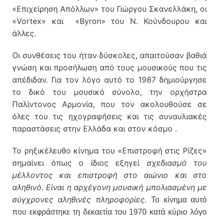
«Επιχείρηση Απόλλων» του Γιώργου Σκανελλάκη, οι
«Vortex» και «Byron» του Ν. Κούνδουρου και
άλλες.
Οι συνθέσεις του ήταν δύσκολες, απαιτούσαν βαθιά
γνώση και προσήλωση από τους μουσικούς που τις
απέδιδαν. Για τον λόγο αυτό το 1987 δημιούργησε
το δικό του μουσικό σύνολο, την ορχήστρα
Παλίντονος Αρμονία, που τον ακολουθούσε σε
όλες του τις ηχογραφήσεις και τις συναυλιακές
παραστάσεις στην Ελλάδα και στον κόσμο .
Το ρηξικέλευθο κίνημα του «Επιστροφή στις Ρίζες»
σημαίνει όπως ο ίδιος εξηγεί
σχεδιασμό του
μέλλοντος και επιστροφή στο αιώνιο και στο
αληθινό
.
Είναι η αρχέγονη μουσική μπολιασμένη με
σύγχρονες αληθινές πληροφορίες.
Το κίνημα αυτό
που εκφράστηκε τη δεκαετία του 1970 κατά κύριο λόγο