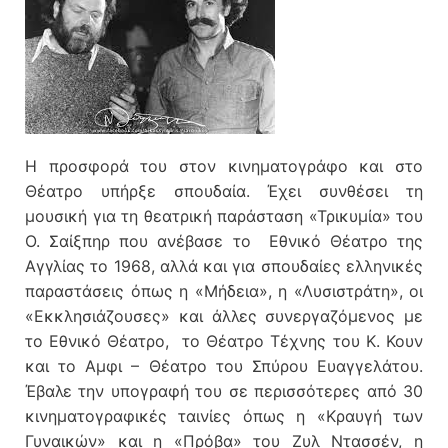
Η προσφορά του στον κινηματογράφο και στο
Θέατρο υπήρξε σπουδαία. Έχει συνθέσει τη
μουσική για τη θεατρική παράσταση «Τρικυμία» του
Ο. Σαίξπηρ που ανέβασε το Εθνικό Θέατρο της
Αγγλίας το 1968, αλλά και για σπουδαίες ελληνικές
παραστάσεις όπως η «Μήδεια», η «Λυσιστράτη», οι
«Εκκλησιάζουσες» και άλλες συνεργαζόμενος με
το Εθνικό Θέατρο, το Θέατρο Τέχνης του Κ. Κουν
και το Αμφι – Θέατρο του Σπύρου Ευαγγελάτου.
Έβαλε την υπογραφή του σε περισσότερες από 30
κινηματογραφικές ταινίες όπως η «Κραυγή των
Γυναικών» και η «Πρόβα» του Ζυλ Ντασσέν, η