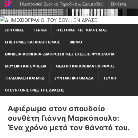
Ηλεκτρονικά Σχολικά Περιοδικά & Εφημερίδες
Σύνδεση
EDITORIAL
ΓΕΝΙΚΆ
Η ΙΣΤΟΡΊΑ ΤΗΣ ΠΌΛΗΣ ΜΑΣ
ΕΠΙΣΤΉΜΕΣ ΚΑΙ ΑΘΛΗΤΙΣΜΌΣ
ΒΙΒΛΊΟ
ΕΦΗΒΕΊΑ-ΚΟΙΝΩΝΊΑ-ΔΙΑΠΡΟΣΩΠΙΚΈΣ ΣΧΈΣΕΙΣ-ΨΥΧΟΛΟΓΊΑ
ΜΟΥΣΙΚΉ ΚΑΙ ΕΦΗΒΕΊΑ
ΘΈΑΤΡΟ ΚΑΙ ΚΙΝΗΜΑΤΟΓΡΆΦΟΣ
ΤΗΛΕΌΡΑΣΗ ΚΑΙ ΜΚΔ
ΣΥΝΤΑΚΤΙΚΉ ΟΜΆΔΑ
ΤΕΎΧΗ
ΟΙ ΣΥΝΤΟΝΙΣΤΡΙΕΣ ΤΗΣ ΔΡΑΣΗΣ
Αφιέρωμα στον σπουδαίο
συνθέτη Γιάννη Μαρκόπουλο:
Ένα χρόνο μετά τον θάνατό του.