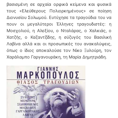
βασισμένη σε αρχαία ορφικά κείμενα και φυσικά
τους «Ελεύθερους Πολιορκημένους» σε ποίηση
Διονυσίου Σολωμού. Ευτύχησε τα τραγούδια του να
πουν οι μεγαλύτεροι Έλληνες τραγουδιστές: η
Μοσχολιού, η Αλεξίου, ο Νταλάρας, ο Χαλκιάς, ο
Χατζής, ο Καζαντζίδης, η σύζυγός του Βασιλική
Λαβίνα αλλά και οι προσωπικές του ανακαλύψεις,
όπως ο ίδιος αποκαλούσε τον Νίκο Ξυλούρη, τον
Χαράλαμπο Γαργανουράκη, τη Μαρία Δημητριάδη.