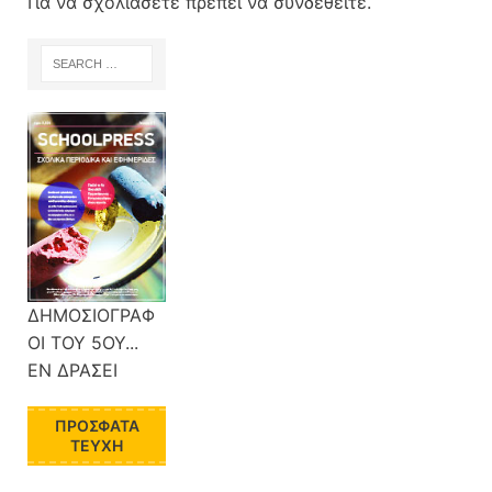
Για να σχολιάσετε πρέπει να
συνδεθείτε
.
ΔΗΜΟΣΙΟΓΡΑΦ
ΟΙ ΤΟΥ 5ΟΥ...
ΕΝ ΔΡΑΣΕΙ
ΠΡΌΣΦΑΤΑ
ΤΕΎΧΗ