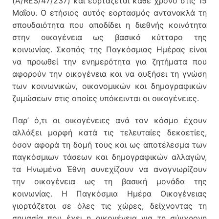
(A/RES/47/237) και εορτάζεται κάθε χρόνο στις 15
Μαΐου. Ο ετήσιος αυτός εορτασμός αντανακλά τη
σπουδαιότητα που αποδίδει η διεθνής κοινότητα
στην οικογένεια ως βασικό κύτταρο της
κοινωνίας. Σκοπός της Παγκόσμιας Ημέρας είναι
να προωθεί την ενημερότητα για ζητήματα που
αφορούν την οικογένεια και να αυξήσει τη γνώση
των κοινωνικών, οικονομικών και δημογραφικών
ζυμώσεων στις οποίες υπόκεινται οι οικογένειες.
Παρ’ ό,τι οι οικογένειες ανά τον κόσμο έχουν
αλλάξει μορφή κατά τις τελευταίες δεκαετίες,
όσον αφορά τη δομή τους και ως αποτέλεσμα των
παγκόσμιων τάσεων και δημογραφικών αλλαγών,
τα Ηνωμένα Έθνη συνεχίζουν να αναγνωρίζουν
την οικογένεια ως τη βασική μονάδα της
κοινωνίας. Η Παγκόσμια Ημέρα Οικογένειας
γιορτάζεται σε όλες τις χώρες, δείχνοντας τη
σημασία που έχει η οικογένεια για τη σύγχρονη