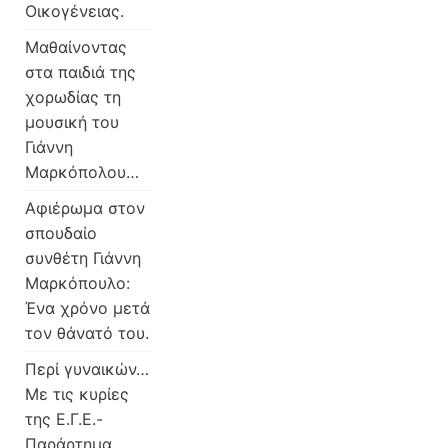
Οικογένειας.
Μαθαίνοντας
στα παιδιά της
χορωδίας τη
μουσική του
Γιάννη
Μαρκόπολου…
Αφιέρωμα στον
σπουδαίο
συνθέτη Γιάννη
Μαρκόπουλο:
Ένα χρόνο μετά
τον θάνατό του.
Περί γυναικών…
Με τις κυρίες
της Ε.Γ.Ε.-
Παράρτημα