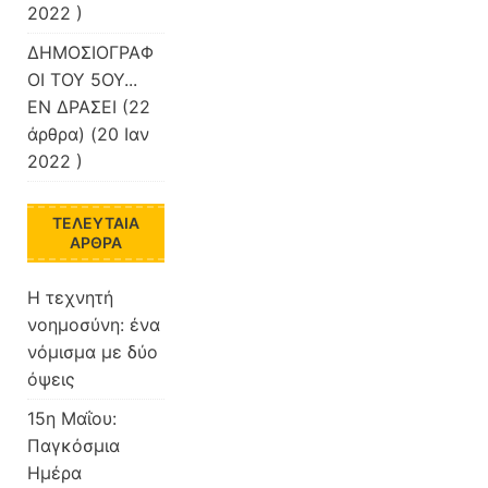
2022 )
ΔΗΜΟΣΙΟΓΡΑΦ
ΟΙ ΤΟΥ 5ΟΥ...
ΕΝ ΔΡΑΣΕΙ
(22
άρθρα) (20 Ιαν
2022 )
ΤΕΛΕΥΤΑΊΑ
ΆΡΘΡΑ
Η τεχνητή
νοημοσύνη: ένα
νόμισμα με δύο
όψεις
15η Μαΐου:
Παγκόσμια
Ημέρα