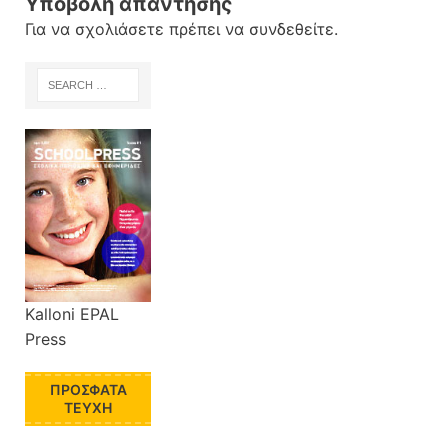
Υποβολή απάντησης
Για να σχολιάσετε πρέπει να
συνδεθείτε
.
Kalloni EPAL
Press
ΠΡΌΣΦΑΤΑ
ΤΕΎΧΗ