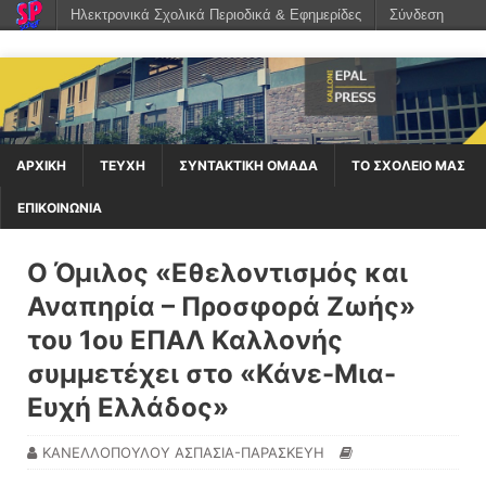
Ηλεκτρονικά Σχολικά Περιοδικά & Εφημερίδες
Σύνδεση
ΑΡΧΙΚΉ
ΤΕΥΧΗ
ΣΥΝΤΑΚΤΙΚΗ ΟΜΑΔΑ
ΤΟ ΣΧΟΛΕΙΟ ΜΑΣ
ΕΠΙΚΟΙΝΩΝΙΑ
Ο Όμιλος «Εθελοντισμός και
Αναπηρία – Προσφορά Ζωής»
του 1ου ΕΠΑΛ Καλλονής
συμμετέχει στο «Κάνε-Μια-
Ευχή Ελλάδος»
ΚΑΝΕΛΛΟΠΟΥΛΟΥ ΑΣΠΑΣΙΑ-ΠΑΡΑΣΚΕΥΗ