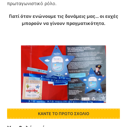
πρωταγωνιστικό ρόλο.
Γιατί όταν ενώνουμε τις δυνάμεις μας… οι ευχές
μπορούν να γίνουν πραγματικότητα.
ΚΆΝΤΕ ΤΟ ΠΡΏΤΟ ΣΧΌΛΙΟ