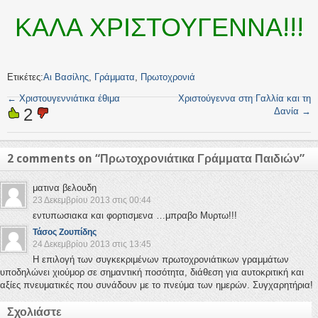
ΚΑΛΑ ΧΡΙΣΤΟΥΓΕΝΝΑ!!!
Ετικέτες:
Αι Βασίλης
,
Γράμματα
,
Πρωτοχρονιά
←
Χριστουγεννιάτικα έθιμα
Χριστούγεννα στη Γαλλία και τη
2
Δανία
→
2 comments on “
Πρωτοχρονιάτικα Γράμματα Παιδιών
”
ματινα βελουδη
23 Δεκεμβρίου 2013 στις 00:44
εντυπωσιακα και φορτισμενα …μπραβο Μυρτω!!!
Τάσος Ζουπίδης
24 Δεκεμβρίου 2013 στις 13:45
Η επιλογή των συγκεκριμένων πρωτοχρονιάτικων γραμμάτων
υποδηλώνει χιούμορ σε σημαντική ποσότητα, διάθεση για αυτοκριτική και
αξίες πνευματικές που συνάδουν με το πνεύμα των ημερών. Συγχαρητήρια!
Σχολιάστε