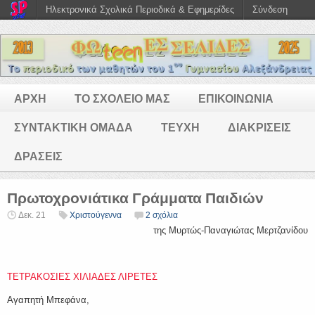
Ηλεκτρονικά Σχολικά Περιοδικά & Εφημερίδες
Σύνδεση
ΑΡΧΗ
ΤΟ ΣΧΟΛΕΙΟ ΜΑΣ
ΕΠΙΚΟΙΝΩΝΙΑ
ΣΥΝΤΑΚΤΙΚΗ ΟΜΑΔΑ
ΤΕΥΧΗ
ΔΙΑΚΡΙΣΕΙΣ
ΔΡΑΣΕΙΣ
Πρωτοχρονιάτικα Γράμματα Παιδιών
Δεκ. 21
Χριστούγεννα
2 σχόλια
της Μυρτώς-Παναγιώτας Μερτζανίδου
ΤΕΤΡΑΚΟΣΙΕΣ ΧΙΛΙΑΔΕΣ ΛΙΡΕΤΕΣ
Αγαπητή Μπεφάνα,