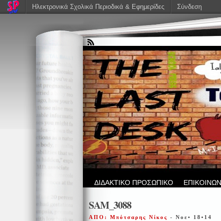
Ηλεκτρονικά Σχολικά Περιοδικά & Εφημερίδες
Σύνδεση
ΔΙΔΑΚΤΙΚΟ ΠΡΟΣΩΠΙΚΟ
ΕΠΙΚΟΙΝΩΝ
SAM_3088
ΑΠΟ: Μπότσαρης Νίκος
- Νοε• 18•14