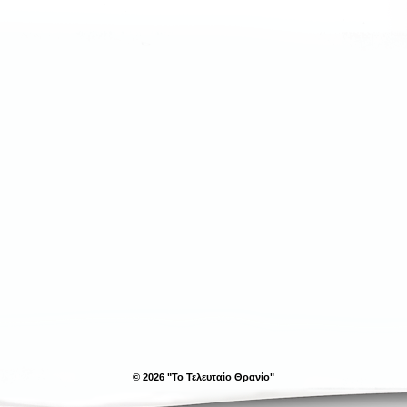
© 2026 "Το Τελευταίο Θρανίο"