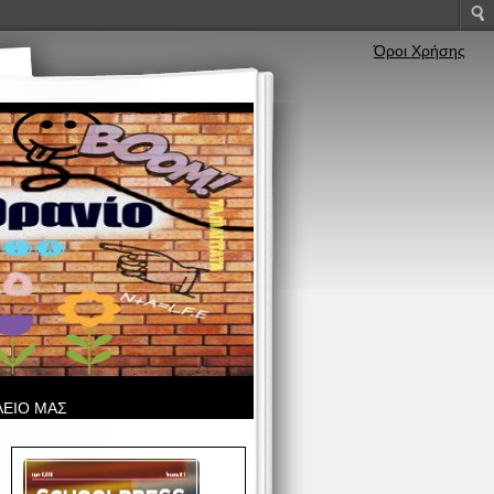
Όροι Χρήσης
ΛΕΙΟ ΜΑΣ