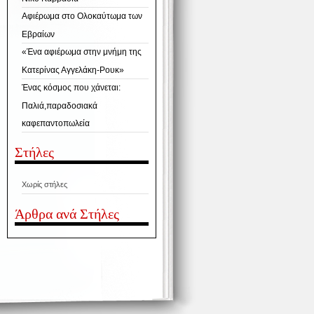
Αφιέρωμα στο Ολοκαύτωμα των
Εβραίων
«Ένα αφιέρωμα στην μνήμη της
Κατερίνας Αγγελάκη-Ρουκ»
Ένας κόσμος που χάνεται:
Παλιά,παραδοσιακά
καφεπαντοπωλεία
Στήλες
Χωρίς στήλες
Άρθρα ανά Στήλες