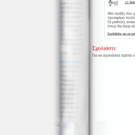
17 Φεβ
Μία πράξη που χ
προσφέρει πολλά
Οι μαθητές ανακα
όπως θα έλεγε κά
Συνδεθείτε για να α
Σχολιάστε
Για να σχολιάσετε πρέπει 