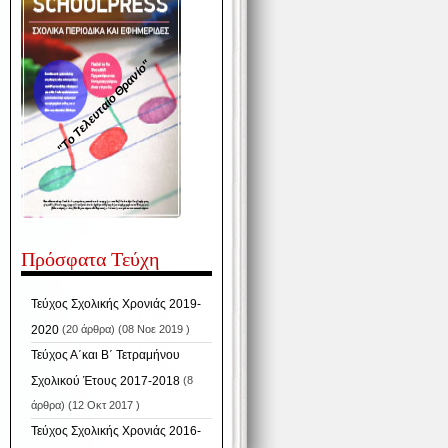
"Το Τελευταίο Θρανίο"
Πρόσφατα Τεύχη
Τεύχος Σχολικής Χρονιάς 2019-
2020
(20 άρθρα) (08 Νοε 2019 )
Τεύχος Α΄και Β΄ Τετραμήνου
Σχολικού Έτους 2017-2018
(8
άρθρα) (12 Οκτ 2017 )
Τεύχος Σχολικής Χρονιάς 2016-