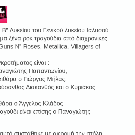
Β” Λυκείου του Γενικού λυκείου Ιαλυσού
ημα ξένα ροκ τραγούδια από διαχρονικές
ns N” Roses, Metallica, Villagers of
κροτήματος είναι :
αναγιώτης Παπαντωνίου,
 κιθάρα ο Γιώργος Μήλας,
ύσανθος Διακανθός και ο Κυριάκος
ιθάρα ο Άγγελος Κλάδος
ραγούδι είναι επίσης ο Παναγιώτης
αυτό συστάθηκε με αφορμή την στήλη