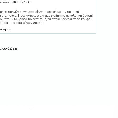
ρουαρίου 2020 στις 12:20
ρήζει πολλών συγχαρητηρίων!! Η επαφή με την ποιοτική
 στα παιδιά. Προπάντων, έχει αδιαμφισβήτητα αγχολυτική δράση!
λύπτουν τα κρυφά ταλέντα τους, τα οποία δεν είναι τόσο κρυφά,
ποιος που τους είδε εν δράσει!
παντήσετε
να
συνδεθείτε
.