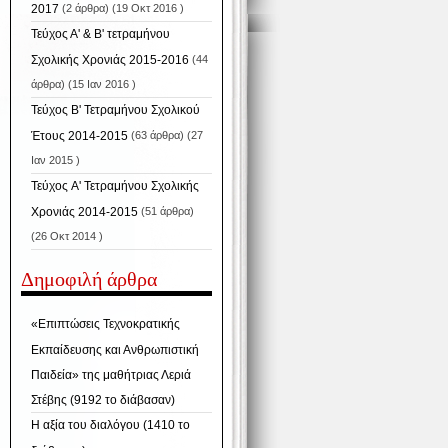
2017
(2 άρθρα) (19 Οκτ 2016 )
Τεύχος Α' & Β' τετραμήνου
Σχολικής Χρονιάς 2015-2016
(44
άρθρα) (15 Ιαν 2016 )
Τεύχος Β' Τετραμήνου Σχολικού
Έτους 2014-2015
(63 άρθρα) (27
Ιαν 2015 )
Τεύχος A' Τετραμήνου Σχολικής
Χρονιάς 2014-2015
(51 άρθρα)
(26 Οκτ 2014 )
Δημοφιλή άρθρα
«Επιπτώσεις Τεχνοκρατικής
Εκπαίδευσης και Ανθρωπιστική
Παιδεία» της μαθήτριας Λεριά
Στέβης (9192 το διάβασαν)
Η αξία του διαλόγου (1410 το