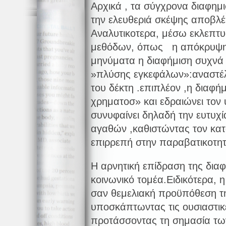
Αρχικά , τα σύγχρονα διαφημ
την ελευθεριά σκέψης αποβλέ
Αναλυτικοτερα, μέσω εκλεπτ
μεθόδων, όπως η απόκρυψη
μηνύματα η διαφήμιση συχνά 
»πλύσης εγκεφάλων»:αναστέλλ
του δέκτη .επιπλέον ,η διαφήμ
χρηματοσ» και εδραιώνει τον 
συνυφαίνει δηλαδή την ευτυχ
αγαθών ,καθιστώντας τον κατ
επιρρεπή στην παραβατικοτητ
Η αρνητική επίδραση της διαφ
κοινωνικό τομέα.Ειδικότερα, 
σαν θεμελιακή προϋπόθεση της
υποσκάπτωντας τις ουσιαστικ
προτάσσοντας τη σημασία τω