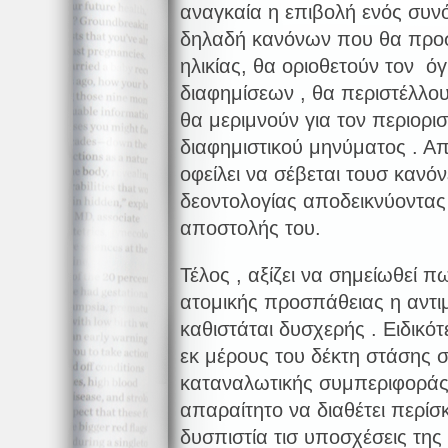
αναγκαία η επιβολή ενός συν
δηλαδή κανόνων που θα προστ
ηλικίας, θα οριοθετούν τον 
διαφημίσεων , θα περιστέλλ
θα μεριμνούν για τον περιορ
διαφημιστικού μηνύματος . Α
οφείλει να σέβεται τουσ κανό
δεοντολογίας αποδεικνύοντας 
αποστολής του.
Τέλος , αξίζει να σημείωθεί 
ατομικής προσπάθειας η αντ
καθιστάται δυσχερής . Ειδικότ
εκ μέρους του δέκτη στάσης 
καταναλωτικής συμπεριφοράς 
απαραίτητο να διαθέτει περίσκ
δυσπιστία τισ υποσχέσεις της 