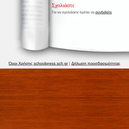
Σχολιάστε
Για να σχολιάσετε πρέπει να
συνδεθείτε
.
Όροι Χρήσης schoolpress.sch.gr
|
Δήλωση προσβασιμότητας