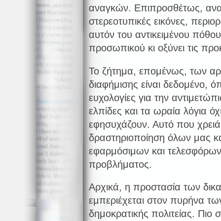
αναγκών. Επιπροσθέτως, ανα
στερεοτυπικές εικόνες, περιορ
αυτόν του αντικειμένου πόθου
προσωπικού κι οξύνει τις προ
Το ζήτημα, επομένως, των α
διαφήμισης είναι δεδομένο, όπ
ευχολογίες για την αντιμετώπισ
ελπίδες και τα ωραία λόγια ό
εφησυχάζουν. Αυτό που χρειάζ
δραστηριοποίηση όλων μας κ
εφαρμόσιμων και τελεσφόρων
προβλήματος.
Αρχικά, η προστασία των δι
εμπεριέχεται στον πυρήνα τ
δημοκρατικής πολιτείας. Πιο σ