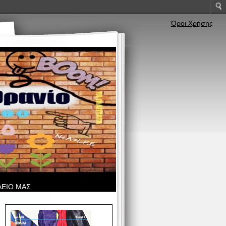
Όροι Χρήσης
ΛΕΙΟ ΜΑΣ