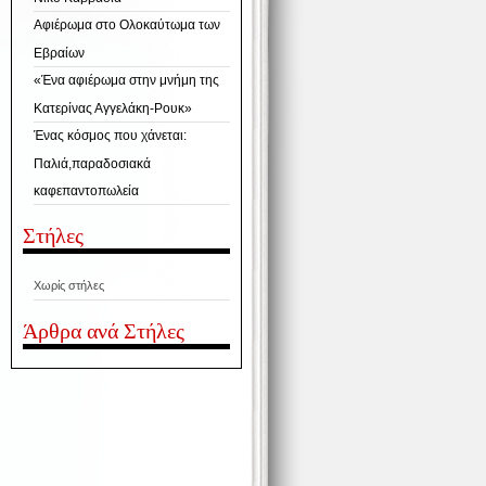
Αφιέρωμα στο Ολοκαύτωμα των
Εβραίων
«Ένα αφιέρωμα στην μνήμη της
Κατερίνας Αγγελάκη-Ρουκ»
Ένας κόσμος που χάνεται:
Παλιά,παραδοσιακά
καφεπαντοπωλεία
Στήλες
Χωρίς στήλες
Άρθρα ανά Στήλες