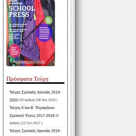
"Το Τελευταίο Θρανίο"
Πρόσφατα Τεύχη
Τεύχος Σχολικής Χρονιάς 2019-
2020
(20 άρθρα) (08 Νοε 2019 )
Τεύχος Α΄και Β΄ Τετραμήνου
Σχολικού Έτους 2017-2018
(8
άρθρα) (12 Οκτ 2017 )
Τεύχος Σχολικής Χρονιάς 2016-