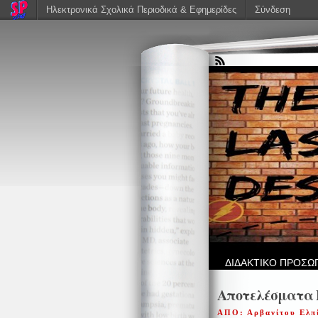
Ηλεκτρονικά Σχολικά Περιοδικά & Εφημερίδες
Σύνδεση
ΔΙΔΑΚΤΙΚΟ ΠΡΟΣΩ
Αποτελέσματα Ε
ΑΠΟ: Αρβανίτου Ελπ