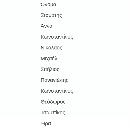
Όνομα
Σταμάτης
Άννα
Κωνσταντίνος
Νικόλαος
Μιχαήλ
Σπήλιος
Παναγιώτης
Κωνσταντίνος
Θεόδωρος
Τσαμπίκος
Ήρα