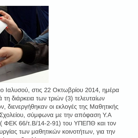
ιο Ιαλυσού, στις 22 Οκτωβρίου 2014, ημέρα
ά τη διάρκεια των τριών (3) τελευταίων
ν, διενεργήθηκαν οι εκλογές της Μαθητικής
 Σχολείου, σύμφωνα με την απόφαση Υ.Α
 ( ΦΕΚ 66/τ.Β/14-2-91) του ΥΠΕΠΘ και τον
υργίας των μαθητικών κοινοτήτων, για την