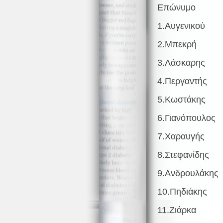
Επώνυμο
1.Αυγενικού
2.Μπεκρή
3.Λάσκαρης
4.Περγαντής
5.Κωστάκης
6.Γιανόπουλος
7.Χαραυγής
8.Στεφανίδης
9.Ανδρουλάκης
10.Πηδιάκης
11.Ζιάρκα