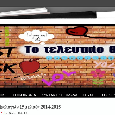
ΠΙΚΟ
ΕΠΙΚΟΙΝΩΝΙΑ
ΣΥΝΤΑΚΤΙΚΗ ΟΜΑΔΑ
ΤΕΥΧΗ
ΤΟ ΣΧΟ
κλογών 15μελούς 2014-2015
ίδα
- Νοε• 04•14