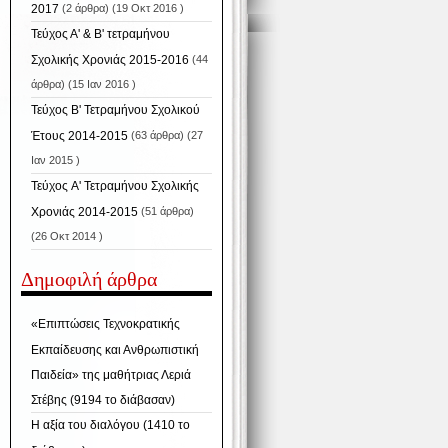
2017
(2 άρθρα) (19 Οκτ 2016 )
Τεύχος Α' & Β' τετραμήνου
Σχολικής Χρονιάς 2015-2016
(44
άρθρα) (15 Ιαν 2016 )
Τεύχος Β' Τετραμήνου Σχολικού
Έτους 2014-2015
(63 άρθρα) (27
Ιαν 2015 )
Τεύχος A' Τετραμήνου Σχολικής
Χρονιάς 2014-2015
(51 άρθρα)
(26 Οκτ 2014 )
Δημοφιλή άρθρα
«Επιπτώσεις Τεχνοκρατικής
Εκπαίδευσης και Ανθρωπιστική
Παιδεία» της μαθήτριας Λεριά
Στέβης (9194 το διάβασαν)
Η αξία του διαλόγου (1410 το