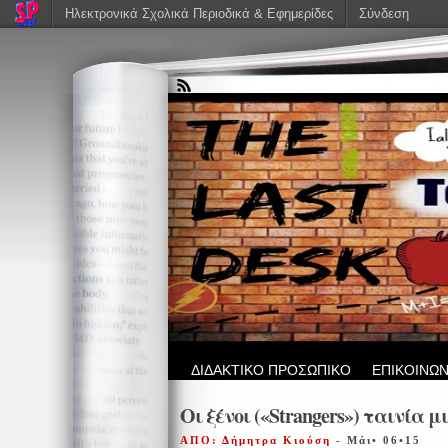
Ηλεκτρονικά Σχολικά Περιοδικά & Εφημερίδες
Σύνδεση
ΔΙΔΑΚΤΙΚΟ ΠΡΟΣΩΠΙΚΟ
ΕΠΙΚΟΙΝΩΝ
Οι ξένοι («Strangers») ταινία 
ΑΠΟ: Δήμητρα Κιούση
- Μάι• 06•15