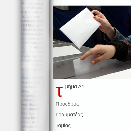
τ
μήμα Α1
Πρόεδρος
Γραμματέας
Ταμίας