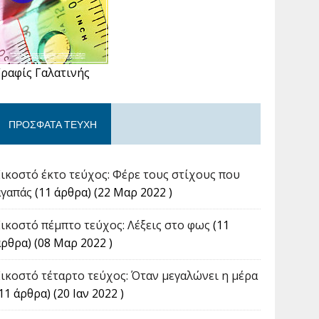
Γραφίς Γαλατινής
ΠΡΌΣΦΑΤΑ ΤΕΎΧΗ
Εικοστό έκτο τεύχος: Φέρε τους στίχους που
αγαπάς
(11 άρθρα) (22 Μαρ 2022 )
Εικοστό πέμπτο τεύχος: Λέξεις στο φως
(11
άρθρα) (08 Μαρ 2022 )
Εικοστό τέταρτο τεύχος: Όταν μεγαλώνει η μέρα
11 άρθρα) (20 Ιαν 2022 )