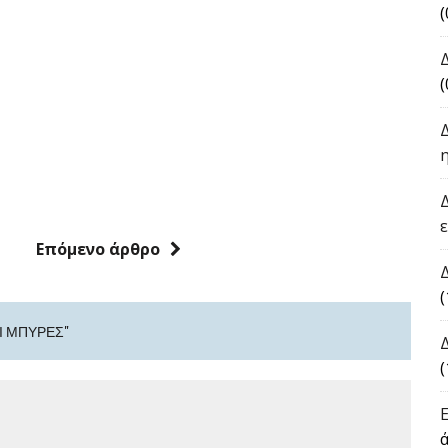
(
(
Επόμενο άρθρο
(
Ι ΜΠΎΡΕΣ"