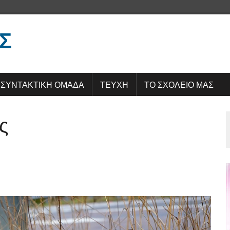
Σ
ΣΥΝΤΑΚΤΙΚΗ ΟΜΑΔΑ
ΤΕΥΧΗ
ΤΟ ΣΧΟΛΕΙΟ ΜΑΣ
ς