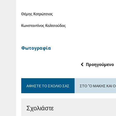
Θέμης Κοτρώτσιος
Κωνσταντίνος Καλτσούδας
Φωτογραφία
Προηγούμενο
ΑΦΉΣΤΕ ΤΟ ΣΧΌΛΙΟ ΣΑΣ
ΣΤΟ "Ο ΜΆΚΗΣ ΚΑΙ Ο
Σχολιάστε