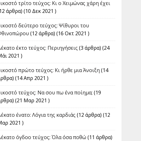
Εικοστό τρίτο τεύχος: Κι ο Χειμώνας χάρη έχει
12 άρθρα) (10 Δεκ 2021 )
Εικοστό δεύτερο τεύχος: Ψίθυροι του
Φθινοπώρου
(12 άρθρα) (16 Οκτ 2021 )
Δέκατο έκτο τεύχος: Περιηγήσεις
(3 άρθρα) (24
Μάι 2021 )
Εικοστό πρώτο τεύχος: Κι ήρθε μια Άνοιξη
(14
ρθρα) (14 Απρ 2021 )
Εικοστό τεύχος: Να σου πω ένα ποίημα;
(19
άρθρα) (21 Μαρ 2021 )
Δέκατο ένατο: Λόγια της καρδιάς
(12 άρθρα) (12
Μαρ 2021 )
Δέκατο όγδοο τεύχος: Όλα όσα ποθώ
(11 άρθρα)