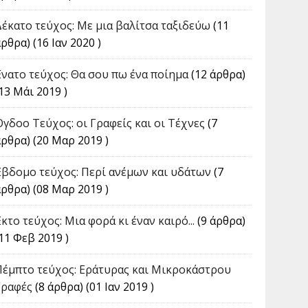
Δέκατο τεύχος: Με μια βαλίτσα ταξιδεύω
(11
ρθρα) (16 Ιαν 2020 )
Ένατο τεύχος: Θα σου πω ένα ποίημα
(12 άρθρα)
13 Μάι 2019 )
Όγδοο Τεύχος: οι Γραφείς και οι Τέχνες
(7
άρθρα) (20 Μαρ 2019 )
Έβδομο τεύχος: Περί ανέμων και υδάτων
(7
άρθρα) (08 Μαρ 2019 )
κτο τεύχος: Μια φορά κι έναν καιρό...
(9 άρθρα)
11 Φεβ 2019 )
Πέμπτο τεύχος: Εράτυρας και Μικροκάστρου
Γραφές
(8 άρθρα) (01 Ιαν 2019 )