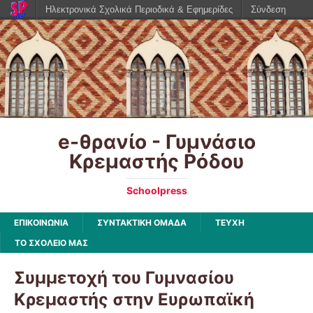
Ηλεκτρονικά Σχολικά Περιοδικά & Εφημερίδες
Σύνδεση
e-θρανίο - Γυμνάσιο
Κρεμαστής Ρόδου
Schoolpress
ΕΠΙΚΟΙΝΩΝΙΑ
ΣΥΝΤΑΚΤΙΚΗ ΟΜΑΔΑ
ΤΕΥΧΗ
ΤΟ ΣΧΟΛΕΙΟ ΜΑΣ
Συμμετοχή του Γυμνασίου
Κρεμαστής στην Ευρωπαϊκή