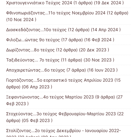
Χριστουγεννιάτικο Τεύχος 2024
(1 άρθρα) (19 Δεκ 2024 )
Φθινοπωριάζοντας...11ο τεύχος Νοεμβρίου 2024
(12 άρθρα)
(10 Νοε 2024 )
Διασκεδάζοντας...10ο τεύχος
(12 άρθρα) (14 Απρ 2024 )
Φιλοζω...ώντας 9ο τεύχος
(17 άρθρα) (16 Φεβ 2024 )
Δωρίζοντας...8ο τεύχος
(12 άρθρα) (20 Δεκ 2023 )
Ταξιδεύοντας... 7ο τεύχος
(11 άρθρα) (30 Νοε 2023 )
Αποχαιρετώντας...6ο τεύχος
(7 άρθρα) (16 Ιουν 2023 )
Γιορτάζοντας...5ο εορταστικό τεύχος Απριλίου 2023
(15
άρθρα) (06 Απρ 2023 )
Ξεφαντώνοντας...4ο τεύχος Μαρτίου 2023
(9 άρθρα) (27
Φεβ 2023 )
Στοχεύοντας...3ο τεύχος Φεβρουαρίου-Μαρτίου 2023
(22
άρθρα) (05 Φεβ 2023 )
Στολίζοντας...2ο τεύχος Δεκεμβρίου - Ιανουαρίου 2022-