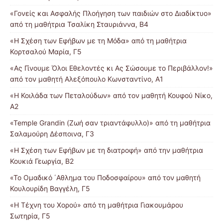
«Γονείς και Ασφαλής Πλοήγηση των παιδιών στο Διαδίκτυο»
από τη μαθήτρια Τσαλίκη Σταυριάννα, Β4
«Η Σχέση των Εφήβων με τη Μόδα» από τη μαθήτρια
Κορτσαλού Μαρία, Γ5
«Ας Γίνουμε Όλοι Εθελοντές κι Ας Σώσουμε το Περιβάλλον!»
από τον μαθητή Αλεξόπουλο Κωνσταντίνο, Α1
«Η Κοιλάδα των Πεταλούδων» από τον μαθητή Κουφού Νίκο,
Α2
«Temple Grandin (Ζωή σαν τριαντάφυλλο)» από τη μαθήτρια
Σαλαμούρη Δέσποινα, Γ3
«Η Σχέση των Εφήβων με τη διατροφή» από την μαθήτρια
Κουκιά Γεωργία, Β2
«Το Ομαδικό ΄Αθλημα του Ποδοσφαίρου» από τον μαθητή
Κουλουρίδη Βαγγέλη, Γ5
«Η Τέχνη του Χορού» από τη μαθήτρια Γιακουμάρου
Σωτηρία, Γ5