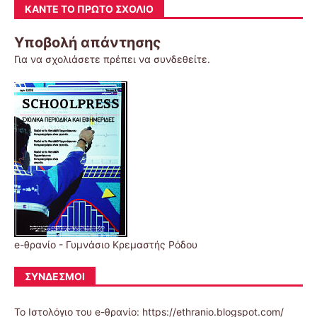
ΚΆΝΤΕ ΤΟ ΠΡΏΤΟ ΣΧΌΛΙΟ
Υποβολή απάντησης
Για να σχολιάσετε πρέπει να
συνδεθείτε
.
e-θρανίο - Γυμνάσιο Κρεμαστής Ρόδου
ΣΎΝΔΕΣΜΟΙ
Το Ιστολόγιο του e-θρανίο: https://ethranio.blogspot.com/