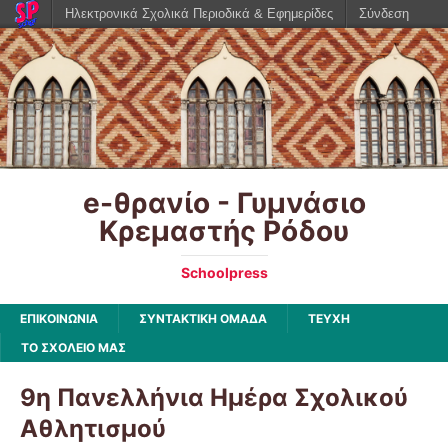
Ηλεκτρονικά Σχολικά Περιοδικά & Εφημερίδες
Σύνδεση
e-θρανίο - Γυμνάσιο
Κρεμαστής Ρόδου
Schoolpress
ΕΠΙΚΟΙΝΩΝΙΑ
ΣΥΝΤΑΚΤΙΚΗ ΟΜΑΔΑ
ΤΕΥΧΗ
ΤΟ ΣΧΟΛΕΙΟ ΜΑΣ
9η Πανελλήνια Ημέρα Σχολικού
Αθλητισμού