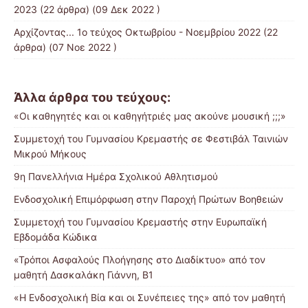
2023
(22 άρθρα) (09 Δεκ 2022 )
Αρχίζοντας... 1ο τεύχος Οκτωβρίου - Νοεμβρίου 2022
(22
άρθρα) (07 Νοε 2022 )
Άλλα άρθρα του τεύχους:
«Οι καθηγητές και οι καθηγήτριές μας ακούνε μουσική ;;;»
Συμμετοχή του Γυμνασίου Κρεμαστής σε Φεστιβάλ Ταινιών
Μικρού Μήκους
9η Πανελλήνια Ημέρα Σχολικού Αθλητισμού
Ενδοσχολική Επιμόρφωση στην Παροχή Πρώτων Βοηθειών
Συμμετοχή του Γυμνασίου Κρεμαστής στην Ευρωπαϊκή
Eβδομάδα Kώδικα
«Τρόποι Ασφαλούς Πλοήγησης στο Διαδίκτυο» από τον
μαθητή Δασκαλάκη Γιάννη, Β1
«Η Ενδοσχολική Βία και οι Συνέπειες της» από τον μαθητή