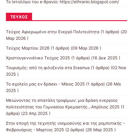
Το Ιστολόγιο του e-θρανίο: https://ethranio.blogspot.com/
ΤΕΎΧΟΣ
Τεύχος Αφιερωμένο στην Ενεργό Πολιτειότητα
(1 άρθρα) (20
Μαρ 2026 )
Τεύχος Μαρτίου 2026
(1 άρθρα) (09 Μαρ 2026 )
Χριστουγεννιάτικο Τεύχος 2025
(1 άρθρα) (16 Δεκ 2025 )
Τουρισμός: από τη φιλοξενία στα Erasmus
(1 άρθρα) (02 Νοε
2025 )
Το σχολείο μας εν δράσει - Μάιος 2025
(1 άρθρα) (26 Μάι
2025 )
Μειώνοντας τη σπατάλη τροφίμων: μια δράση ενεργούς
πολιτειότητας του Γυμνασίου Κρεμαστής...Απρίλιος 2025
(1
άρθρα) (23 Απρ 2025 )
Στην εποχή της τεχνητής νοημοσύνης και της ρομποτικής -
Φεβρουάριος - Μαρτιος 2025
(2 άρθρα) (26 Μαρ 2025 )