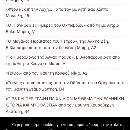
«Φτου κι απ’ την Αρχή…» από τον μαθητή Βασιλώττο
Μανώλη, Γ5
«Οι Παγκόσμιες Ημέρες του Οκτωβρίου» από τη μαθήτρια
Βόλα Μαρία, Α1
«Ο Μεγάλος Περίπατος του Πέτρου», της Άλκης Ζέη,
Βιβλιοπαρουσίαση από την Κουνάκη Μαίρη, Α2
«Το Ημερολόγιο της Άννας Φρανκ», βιβλιοπαρουσίαση από
τη μαθήτρια Κουνάκη Μαίρη, Α2
«Γρίφοι» από τον μαθητή Κουφού Νίκο, Α2
«Ταινίες εμπνευσμένες από την Οδύσσεια του Ομήρου» από
τον μαθητή Στάμο Σωτήρη, Β4
«TIPS ΚΑΙ ΠΕΡΙΓΡΑΦΗ ΠΑΙΧΝΙΔΙΩΝ ΜΕ ΘΕΜΑ ΤΗΝ ΕΛΛΗΝΙΚΗ
ΙΣΤΟΡΙΑ ΚΑΙ ΜΥΘΟΛΟΓΙΑ» από τον μαθητή Χρυσοβέργη
Λευτέρη, Β4
Χρησιμοποιούμε cookies για να σας προσφέρουμε την καλύτερη