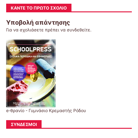
ΚΆΝΤΕ ΤΟ ΠΡΏΤΟ ΣΧΌΛΙΟ
Υποβολή απάντησης
Για να σχολιάσετε πρέπει να
συνδεθείτε
.
e-θρανίο - Γυμνάσιο Κρεμαστής Ρόδου
ΣΎΝΔΕΣΜΟΙ