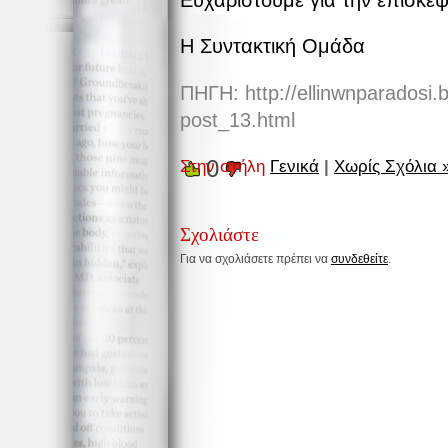
Η Συντακτική Ομάδα
ΠΗΓΗ: http://ellinwnparadosi.
post_13.html
0
Στην στήλη
Γενικά
|
Χωρίς Σχόλια 
Σχολιάστε
Για να σχολιάσετε πρέπει να
συνδεθείτε
.