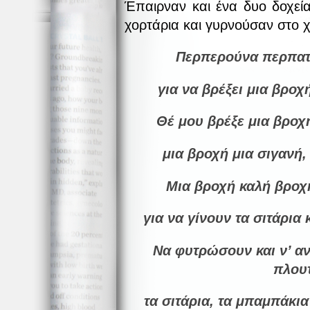
Έπαιρναν και ένα δυο δοχεί
χορτάρια και γυρνούσαν στο 
Περπερούνα περπατε
για να βρέξει μια βροχ
Θέ μου βρέξε μια βροχή
μια βροχή μια σιγανή,
Μια βροχή καλή βροχή
για να γίνουν τα σιτάρια 
Να φυτρώσουν και ν’ αν
πλου
τα σιτάρια, τα μπαμπάκια