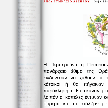
ΑΠΟ: ΓΥΜΝΑΣΙΟ ΑΣΣΗΡΟΥ
- Φεβ• 29
Η Περπερούνα ή Πιρπιρούν
πανάρχαιο έθιμο της Θρά
κινδύνευαν να χαθούν οι σ
κάτοικοι ή θα πήγαιναν
παράκληση ή θα έκαναν μι
λοιπόν οι κοπέλες έντυναν έ
φόρεμα και το στόλιζαν με