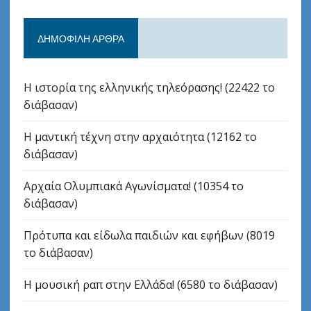
ΔΗΜΟΦΙΛΉ ΆΡΘΡΑ
Η ιστορία της ελληνικής τηλεόρασης! (22422 το
διάβασαν)
Η μαντική τέχνη στην αρχαιότητα (12162 το
διάβασαν)
Αρχαία Ολυμπιακά Αγωνίσματα! (10354 το
διάβασαν)
Πρότυπα και είδωλα παιδιών και εφήβων (8019
το διάβασαν)
Η μουσική ραπ στην Ελλάδα! (6580 το διάβασαν)