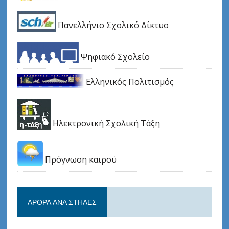
Πανελλήνιο Σχολικό Δίκτυο
Ψηφιακό Σχολείο
Ελληνικός Πολιτισμός
Ηλεκτρονική Σχολική Τάξη
Πρόγνωση καιρού
ΆΡΘΡΑ ΑΝΆ ΣΤΉΛΕΣ