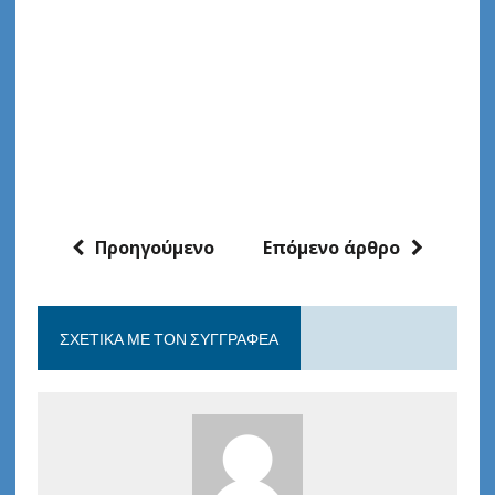
Προηγούμενο
Επόμενο άρθρο
ΣΧΕΤΙΚΆ ΜΕ ΤΟΝ ΣΥΓΓΡΑΦΈΑ