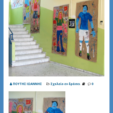
ΠΟΥΤΗΣ ΙΩΑΝΝΗΣ
Σχολείο εν δράσει
0