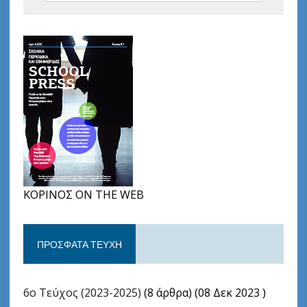
ΚΟΡΙΝΟΣ ON THE WEB
ΠΡΌΣΦΑΤΑ ΤΕΎΧΗ
6ο Τεύχος (2023-2025)
(8 άρθρα) (08 Δεκ 2023 )