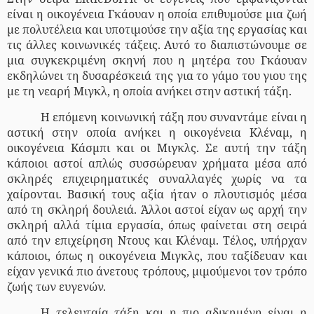
είναι η οικογένεια Γκάουαν η οποία επιθυμούσε μια ζωή
με πολυτέλεια και υποτιμούσε την αξία της εργασίας και
τις άλλες κοινωνικές τάξεις. Αυτό το διαπιστώνουμε σε
μια συγκεκριμένη σκηνή που η μητέρα του Γκάουαν
εκδηλώνει τη δυσαρέσκειά της για το γάμο του γιου της
με τη νεαρή Μιγκλ, η οποία ανήκει στην αστική τάξη.
Η επόμενη κοινωνική τάξη που συναντάμε είναι η
αστική στην οποία ανήκει η οικογένεια Κλέναμ, η
οικογένεια Κάσμπι και οι Μιγκλς. Σε αυτή την τάξη
κάποιοι αστοί απλώς συσσώρευαν χρήματα μέσα από
σκληρές επιχειρηματικές συναλλαγές χωρίς να τα
χαίρονται. Βασική τους αξία ήταν ο πλουτισμός μέσα
από τη σκληρή δουλειά. Άλλοι αστοί είχαν ως αρχή την
σκληρή αλλά τίμια εργασία, όπως φαίνεται στη σειρά
από την επιχείρηση Ντους και Κλέναμ. Τέλος, υπήρχαν
κάποιοι, όπως η οικογένεια Μιγκλς, που ταξίδευαν και
είχαν γενικά πιο άνετους τρόπους, μιμούμενοι τον τρόπο
ζωής των ευγενών.
Η τελευταία τάξη και η πιο αδικημένη είναι η