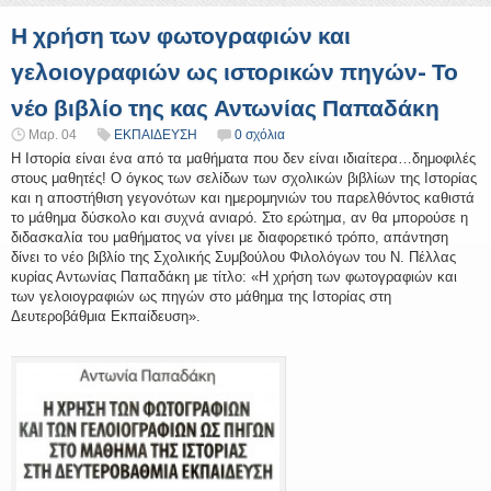
Η χρήση των φωτογραφιών και
γελοιογραφιών ως ιστορικών πηγών- Το
νέο βιβλίο της κας Αντωνίας Παπαδάκη
Μαρ. 04
ΕΚΠΑΙΔΕΥΣΗ
0 σχόλια
Η Ιστορία είναι ένα από τα μαθήματα που δεν είναι ιδιαίτερα…δημοφιλές
στους μαθητές! Ο όγκος των σελίδων των σχολικών βιβλίων της Ιστορίας
και η αποστήθιση γεγονότων και ημερομηνιών του παρελθόντος καθιστά
το μάθημα δύσκολο και συχνά ανιαρό. Στο ερώτημα, αν θα μπορούσε η
διδασκαλία του μαθήματος να γίνει με διαφορετικό τρόπο, απάντηση
δίνει το νέο βιβλίο της Σχολικής Συμβούλου Φιλολόγων του Ν. Πέλλας
κυρίας Αντωνίας Παπαδάκη με τίτλο: «Η χρήση των φωτογραφιών και
των γελοιογραφιών ως πηγών στο μάθημα της Ιστορίας στη
Δευτεροβάθμια Εκπαίδευση».