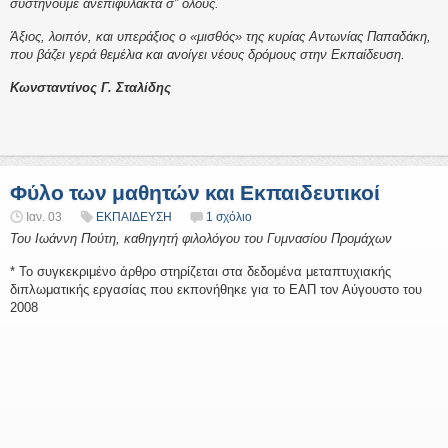
συστήνουμε ανεπιφύλακτα σ” όλους.
Άξιος, λοιπόν, και υπεράξιος ο «μισθός» της κυρίας Αντωνίας Παπαδάκη,
που βάζει γερά θεμέλια και ανοίγει νέους δρόμους στην Εκπαίδευση.
Κωνσταντίνος Γ. Σταλίδης
Φύλο των μαθητών και Εκπαιδευτικοί
Ιαν. 03
ΕΚΠΑΙΔΕΥΣΗ
1 σχόλιο
Του Ιωάννη Πούτη, καθηγητή φιλολόγου του Γυμνασίου Προμάχων
* Το συγκεκριμένο άρθρο στηρίζεται στα δεδομένα μεταπτυχιακής
διπλωματικής εργασίας που εκπονήθηκε για το ΕΑΠ τον Αύγουστο του
2008