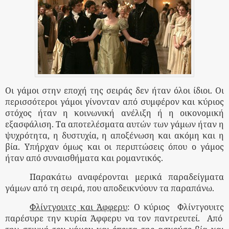
Οι γάμοι στην εποχή της σειράς δεν ήταν όλοι ίδιοι. Οι
περισσότεροι γάμοι γίνονταν από συμφέρον και κύριος
στόχος ήταν η κοινωνική ανέλιξη ή η οικονομική
εξασφάλιση. Τα αποτελέσματα αυτών των γάμων ήταν η
ψυχρότητα, η δυστυχία, η αποξένωση και ακόμη και η
βία. Υπήρχαν όμως και οι περιπτώσεις όπου ο γάμος
ήταν από συναισθήματα και ρομαντικός.
Παρακάτω αναφέρονται μερικά παραδείγματα
γάμων από τη σειρά, που αποδεικνύουν τα παραπάνω.
Φλίντγουιτς και Άφφερυ
: Ο κύριος
Φλίντγουιτς
παρέσυρε την κυρία Άφφερυ να τον παντρευτεί.
Από