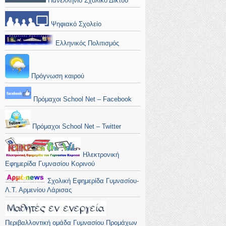
Πανελλήνιο Σχολικό Δίκτυο
Ψηφιακό Σχολείο
Ελληνικός Πολιτισμός
Πρόγνωση καιρού
Πρόμαχοι School Net – Facebook
Πρόμαχοι School Net – Twitter
Ηλεκτρονική
Εφημερίδα Γυμνασίου Κορινού
Σχολική Εφημερίδα Γυμνασίου-
Λ.Τ. Αρμενίου Λάρισας
Περιβαλλοντική ομάδα Γυμνασίου Προμάχων