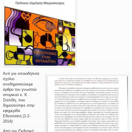
Αντί για οποιοδήποτε
σχόλιο
αναδημοσιεύουμε
άρθρο του γνωστού
ιστορικού κ. Κ.
Σταλίδη, που
δημοσιεύτηκε στην
εφημερίδα
Εδεσσαϊκή (1-2-
2014):
Από τον Εκδοτικό