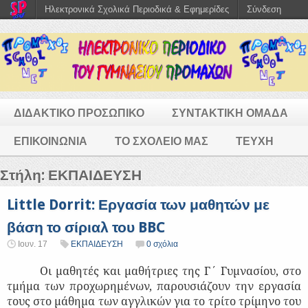
Ηλεκτρονικά Σχολικά Περιοδικά & Εφημερίδες
Σύνδεση
ΔΙΔΑΚΤΙΚΟ ΠΡΟΣΩΠΙΚΟ
ΣΥΝΤΑΚΤΙΚΗ ΟΜΑΔΑ
ΕΠΙΚΟΙΝΩΝΙΑ
ΤΟ ΣΧΟΛΕΙΟ ΜΑΣ
ΤΕΥΧΗ
Στήλη:
ΕΚΠΑΙΔΕΥΣΗ
Little Dorrit: Εργασία των μαθητών με
βάση το σίριαλ του BBC
Ιουν. 17
ΕΚΠΑΙΔΕΥΣΗ
0 σχόλια
Οι μαθητές και μαθήτριες της Γ΄ Γυμνασίου, στο
τμήμα των προχωρημένων, παρουσιάζουν την εργασία
τους στο μάθημα των αγγλικών για το τρίτο τρίμηνο του