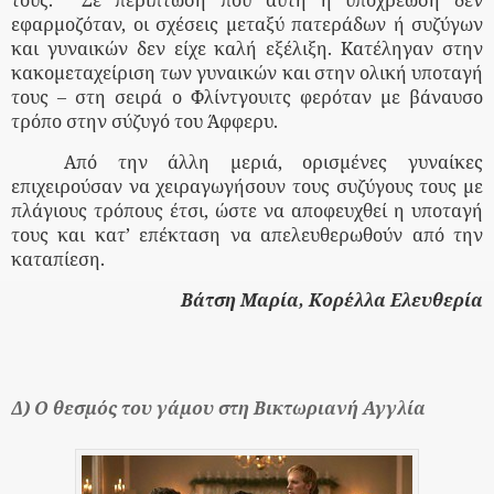
τους.
Σε περίπτωση που αυτή η υποχρέωση δεν
εφαρμοζόταν, οι σχέσεις μεταξύ πατεράδων ή συζύγων
και γυναικών δεν είχε καλή εξέλιξη. Κατέληγαν στην
κακομεταχείριση των γυναικών και στην ολική υποταγή
τους – στη σειρά ο Φλίντγουιτς φερόταν με βάναυσο
τρόπο στην σύζυγό του Άφφερυ.
Από την άλλη μεριά, ορισμένες γυναίκες
επιχειρούσαν να χειραγωγήσουν τους συζύγους τους με
πλάγιους τρόπους έτσι, ώστε να αποφευχθεί η υποταγή
τους και κατ’ επέκταση να απελευθερωθούν από την
καταπίεση.
Βάτση Μαρία, Κορέλλα Ελευθερία
Δ) Ο θεσμός του γάμου στη Βικτωριανή Αγγλία