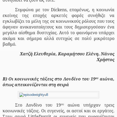
συνηθίσει να ζουν ως τότε.
Συμφώνα με τον
Dickens
, επομένως, η κοινωνία
εκείνης της εποχής αρκετές φορές συνήθιζε να
εγκλωβίζει τα μέλη της σε κοινωνικούς ρόλους που τους
άφηναν ανικανοποίητους και τους δημιουργούσαν ένα
μεγάλο αίσθημα δυστυχίας. Αυτό το φαινόμενο υπάρχει
ακόμα και σήμερα αλλά ευτυχώς σε πολύ μικρότερο
βαθμό.
Χατζή Ελευθερία, Καραμήτσου Ελένη, Νάνος
Χρήστος
Β) Οι κοινωνικές τάξεις στο Λονδίνο του 19
αιώνα,
ου
όπως απεικονίζονται στη σειρά
Στο Λονδίνο του 19
αιώνα υπήρχαν τρεις
ου
κοινωνικές τάξεις. Οι ευγενείς, οι αστοί και οι εργάτες.
Στην σειρά
Little
Dorrit
οι ευγενείς που εμφανίζονται