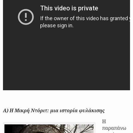
Α) Η Μικρή Ντόριτ: μια ιστορία φυλάκισης
Η
παραπάνω