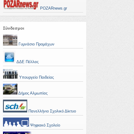
POZARnews.gr
Σύνδεσμοι
Γυμνάσιο Προμάχων
ΔΔΕ Πέλλας
Υπουργείο Παιδείας
Δήμος Αλμωπίας
Πανελλήνιο Σχολικό Δίκτυο
Ψηφιακό Σχολείο