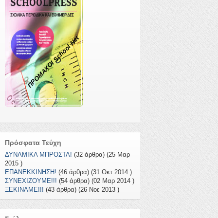
ΠΡΟΜΑΧΟΙ School Net
Πρόσφατα Τεύχη
ΔΥΝΑΜΙΚΑ ΜΠΡΟΣΤΑ!
(32 άρθρα) (25 Μαρ
2015 )
ΕΠΑΝΕΚΚΙΝΗΣΗ!
(46 άρθρα) (31 Οκτ 2014 )
ΣΥΝΕΧΙΖΟΥΜΕ!!!
(54 άρθρα) (02 Μαρ 2014 )
ΞΕΚΙΝΑΜΕ!!!
(43 άρθρα) (26 Νοε 2013 )