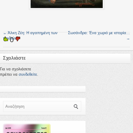
←
Άλκη Ζέη: Η αγαπημένη των
Σωσάνδρα: Ένα χωριό με ιστορία…
0
παιδιών
→
Σχολιάστε
Για να σχολιάσετε
πρέπει να
συνδεθείτε
.
Αναζήτηση