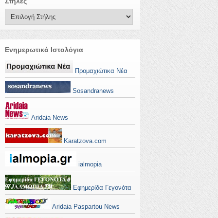
Στήλες
Ενημερωτικά Ιστολόγια
Προμαχιώτικα Νέα
Sosandranews
Aridaia News
Karatzova.com
ialmopia
Εφημερίδα Γεγονότα
Aridaia Paspartou News