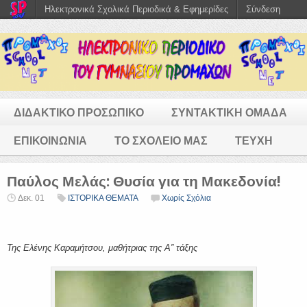
Ηλεκτρονικά Σχολικά Περιοδικά & Εφημερίδες
Σύνδεση
ΔΙΔΑΚΤΙΚΟ ΠΡΟΣΩΠΙΚΟ
ΣΥΝΤΑΚΤΙΚΗ ΟΜΑΔΑ
ΕΠΙΚΟΙΝΩΝΙΑ
ΤΟ ΣΧΟΛΕΙΟ ΜΑΣ
ΤΕΥΧΗ
Παύλος Μελάς: Θυσία για τη Μακεδονία!
Δεκ. 01
ΙΣΤΟΡΙΚΑ ΘΕΜΑΤΑ
Χωρίς Σχόλια
Της Ελένης Καραμήτσου, μαθήτριας της Α” τάξης