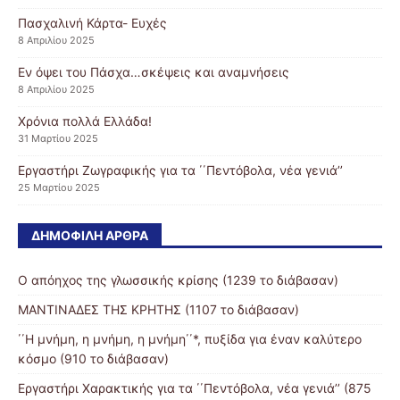
Πασχαλινή Κάρτα- Ευχές
8 Απριλίου 2025
Εν όψει του Πάσχα…σκέψεις και αναμνήσεις
8 Απριλίου 2025
Χρόνια πολλά Ελλάδα!
31 Μαρτίου 2025
Εργαστήρι Ζωγραφικής για τα ΄΄Πεντόβολα, νέα γενιά’’
25 Μαρτίου 2025
ΔΗΜΟΦΙΛΉ ΆΡΘΡΑ
Ο απόηχος της γλωσσικής κρίσης (1239 το διάβασαν)
ΜΑΝΤΙΝΑΔΕΣ ΤΗΣ ΚΡΗΤΗΣ (1107 το διάβασαν)
΄΄Η μνήμη, η μνήμη, η μνήμη΄΄*, πυξίδα για έναν καλύτερο
κόσμο (910 το διάβασαν)
Εργαστήρι Χαρακτικής για τα ΄΄Πεντόβολα, νέα γενιά’’ (875