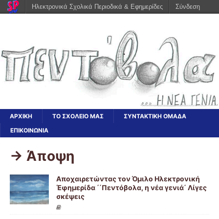
Ηλεκτρονικά Σχολικά Περιοδικά & Εφημερίδες
Σύνδεση
ΑΡΧΙΚΗ
ΤΟ ΣΧΟΛΕΙΟ ΜΑΣ
ΣΥΝΤΑΚΤΙΚΗ ΟΜΑΔΑ
ΕΠΙΚΟΙΝΩΝΙΑ
-> Άποψη
Αποχαιρετώντας τον Όμιλο Ηλεκτρονική
Έφημερίδα ΄΄Πεντόβολα, η νέα γενιά΄ Λίγες
σκέψεις