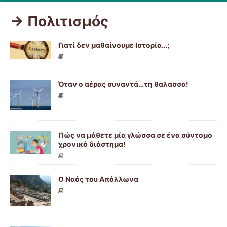
-> Πολιτισμός
Γιατί δεν μαθαίνουμε Ιστορία…;
Όταν ο αέρας συναντά…τη θαλασσα!
Πώς να μάθετε μία γλώσσα σε ένα σύντομο
χρονικό διάστημα!
Ο Ναός του Απόλλωνα