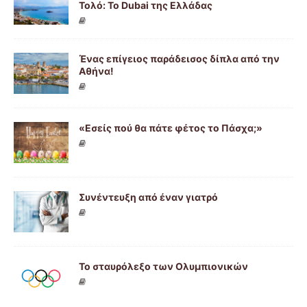
Τολό: Το Dubai της Ελλάδας
Ένας επίγειος παράδεισος δίπλα από την
Αθήνα!
«Εσείς πού θα πάτε φέτος το Πάσχα;»
Συνέντευξη από έναν γιατρό
Το σταυρόλεξο των Ολυμπιονικών