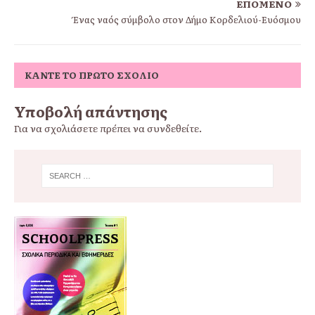
ΕΠΌΜΕΝΟ
Ένας ναός σύμβολο στον Δήμο Κορδελιού-Ευόσμου
ΚΆΝΤΕ ΤΟ ΠΡΏΤΟ ΣΧΌΛΙΟ
Υποβολή απάντησης
Για να σχολιάσετε πρέπει να
συνδεθείτε
.