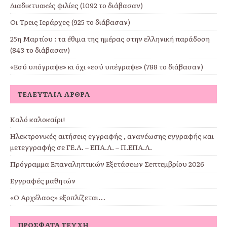
Διαδικτυακές φιλίες (1092 το διάβασαν)
Οι Τρεις Ιεράρχες (925 το διάβασαν)
25η Μαρτίου : τα έθιμα της ημέρας στην ελληνική παράδοση
(843 το διάβασαν)
«Εσύ υπόγραψε» κι όχι «εσύ υπέγραψε» (788 το διάβασαν)
ΤΕΛΕΥΤΑΊΑ ΆΡΘΡΑ
Καλό καλοκαίρι!
Ηλεκτρονικές αιτήσεις εγγραφής , ανανέωσης εγγραφής και
μετεγγραφής σε ΓΕ.Λ. – ΕΠΑ.Λ. – Π.ΕΠΑ.Λ.
Πρόγραμμα Επαναληπτικών Εξετάσεων Σεπτεμβρίου 2026
Εγγραφές μαθητών
«Ο Αρχέλαος» εξοπλίζεται…
ΠΡΌΣΦΑΤΑ ΤΕΎΧΗ