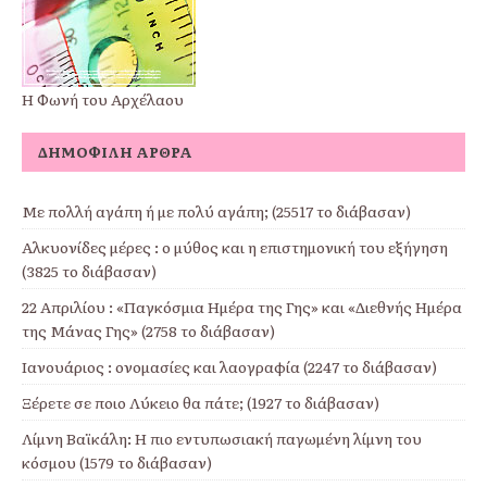
Η Φωνή του Αρχέλαου
ΔΗΜΟΦΙΛΉ ΆΡΘΡΑ
Με πολλή αγάπη ή με πολύ αγάπη; (25517 το διάβασαν)
Αλκυονίδες μέρες : ο μύθος και η επιστημονική του εξήγηση
(3825 το διάβασαν)
22 Απριλίου : «Παγκόσμια Ημέρα της Γης» και «Διεθνής Ημέρα
της Μάνας Γης» (2758 το διάβασαν)
Ιανουάριος : ονομασίες και λαογραφία (2247 το διάβασαν)
Ξέρετε σε ποιο Λύκειο θα πάτε; (1927 το διάβασαν)
Λίμνη Βαϊκάλη: Η πιο εντυπωσιακή παγωμένη λίμνη του
κόσμου (1579 το διάβασαν)