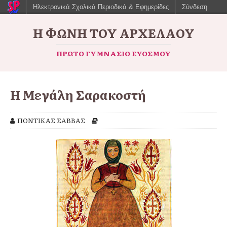
Ηλεκτρονικά Σχολικά Περιοδικά & Εφημερίδες
Σύνδεση
Η ΦΩΝΉ ΤΟΥ ΑΡΧΈΛΑΟΥ
ΠΡΏΤΟ ΓΥΜΝΆΣΙΟ ΕΥΌΣΜΟΥ
Η Μεγάλη Σαρακοστή
ΠΟΝΤΙΚΑΣ ΣΑΒΒΑΣ