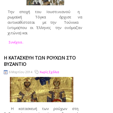
Την εποχή του Ιουστινιανού η
ρωμαϊκή Τόγκα άρχισε να
αντικαθίσταται με την Τούνικα
ίντιμα(που οι Έλληνες την ονόμαζαν
χιτώνα) και
Συνέχεια..
Η ΚΑΤΑΣΚΕΥΉ ΤΩΝ ΡΟΎΧΩΝ ΣΤΟ
ΒΥΖΆΝΤΙΟ
6 Μαρτίου 2014
Χωρίς Σχόλια
Η κατασκευή των ρούχων στη