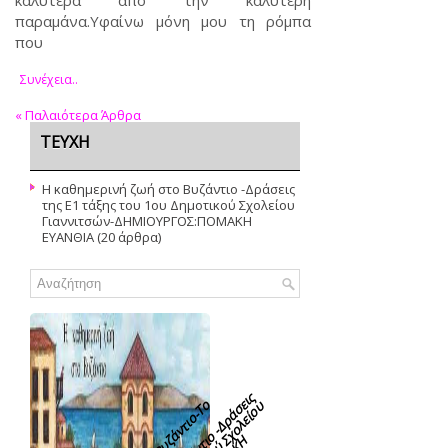
παραμάνα.Υφαίνω μόνη μου τη ρόμπα
που
Συνέχεια..
«
Παλαιότερα Άρθρα
ΤΕΥΧΗ
Η καθημερινή ζωή στο Βυζάντιο -Δράσεις
της Ε1 τάξης του 1ου Δημοτικού Σχολείου
Γιαννιτσών-ΔΗΜΙΟΥΡΓΟΣ:ΠΟΜΑΚΗ
ΕΥΑΝΘΙΑ
(20 άρθρα)