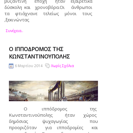
βυζαντινή εποχή ήταν εξαιρετικά
δύσκολη και χρονοβόρα.Οι άνθρωποι
τα φτιάχνανε τελείως μόνοι τους
,ξεκινώντας
Συνέχεια..
Ο ΙΠΠΌΔΡΟΜΟΣ ΤΗΣ
ΚΩΝΣΤΑΝΤΙΝΟΎΠΟΛΗΣ
6 Μαρτίου 2014
Χωρίς Σχόλια
Ο ιππόδρομος της
Κωνσταντινούπολης ήταν χώρος
δημόσιας ψυχαγωγίας που
προοριζόταν για ιπποδρομίες και