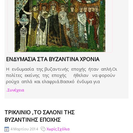
ΕΝΔΥΜΑΣΊΑ ΣΤΑ ΒΥΖΑΝΤΙΝΆ ΧΡΌΝΙΑ
Η ενδυμασία της βυζαντινής εποχής ήταν απλή.Οι
πολίτες εκείνης της εποχής ήθελαν να φορούν
ρούχα απλά και ελαφριά.Βασικό ένδυμα για
..συνέχεια
ΤΡΙΚΛΊΝΙΟ ,ΤΟ ΣΑΛΌΝΙ ΤΗΣ
ΒΥΖΑΝΤΙΝΉΣ ΕΠΟΧΉΣ
4 Μαρτίου 2014
Χωρίς Σχόλια