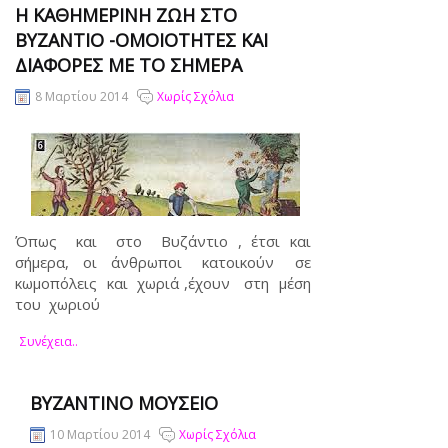
Η ΚΑΘΗΜΕΡΙΝΉ ΖΩΉ ΣΤΟ
ΒΥΖΆΝΤΙΟ -ΟΜΟΙΌΤΗΤΕΣ ΚΑΙ
ΔΙΑΦΟΡΈΣ ΜΕ ΤΟ ΣΉΜΕΡΑ
8 Μαρτίου 2014
Χωρίς Σχόλια
Όπως και στο Βυζάντιο , έτσι και
σήμερα, οι άνθρωποι κατοικούν σε
κωμοπόλεις και χωριά ,έχουν στη μέση
του χωριού
Συνέχεια..
ΒΥΖΑΝΤΙΝΌ ΜΟΥΣΕΊΟ
10 Μαρτίου 2014
Χωρίς Σχόλια