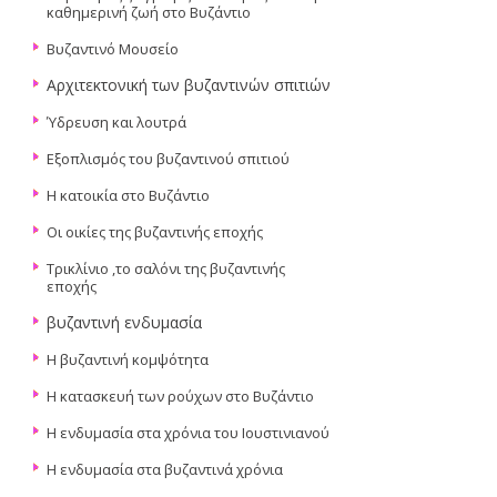
καθημερινή ζωή στο Βυζάντιο
Βυζαντινό Μουσείο
Αρχιτεκτονική των βυζαντινών σπιτιών
Ύδρευση και λουτρά
Eξοπλισμός του βυζαντινού σπιτιού
Η κατοικία στο Βυζάντιο
Οι οικίες της βυζαντινής εποχής
Τρικλίνιο ,το σαλόνι της βυζαντινής
εποχής
βυζαντινή ενδυμασία
Η βυζαντινή κομψότητα
Η κατασκευή των ρούχων στο Βυζάντιο
Η ενδυμασία στα χρόνια του Ιουστινιανού
Η ενδυμασία στα βυζαντινά χρόνια