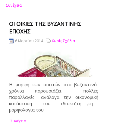
Συνέχεια..
ΟΙ ΟΙΚΊΕΣ ΤΗΣ ΒΥΖΑΝΤΙΝΉΣ
ΕΠΟΧΉΣ
6 Μαρτίου 2014
Χωρίς Σχόλια
Η μορφή των σπιτιών στα βυζαντινά
χρόνια παρουσιάζει πολλές
παραλλαγές ανάλογα την οικονομική
κατάσταση του ιδιοκτήτη ,τη
μορφολογία του
Συνέχεια..