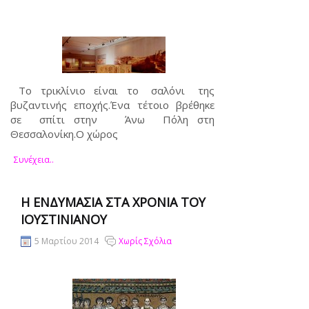
Το τρικλίνιο είναι το σαλόνι της
βυζαντινής εποχής.Ένα τέτοιο βρέθηκε
σε σπίτι στην Άνω Πόλη στη
Θεσσαλονίκη.Ο χώρος
Συνέχεια..
Η ΕΝΔΥΜΑΣΊΑ ΣΤΑ ΧΡΌΝΙΑ ΤΟΥ
ΙΟΥΣΤΙΝΙΑΝΟΎ
5 Μαρτίου 2014
Χωρίς Σχόλια