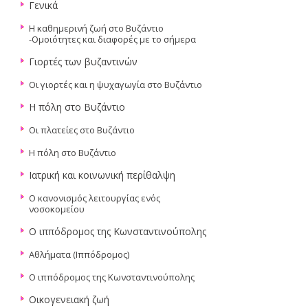
Γενικά
Η καθημερινή ζωή στο Βυζάντιο
-Ομοιότητες και διαφορές με το σήμερα
Γιορτές των βυζαντινών
Οι γιορτές και η ψυχαγωγία στο Βυζάντιο
Η πόλη στο Βυζάντιο
Oι πλατείες στο Βυζάντιο
Η πόλη στο Βυζάντιο
Ιατρική και κοινωνική περίθαλψη
Ο κανονισμός λειτουργίας ενός
νοσοκομείου
Ο ιππόδρομος της Κωνσταντινούπολης
Αθλήματα (Ιππόδρομος)
Ο ιππόδρομος της Κωνσταντινούπολης
Οικογενειακή ζωή