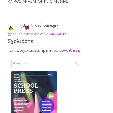
ΚΑΙΡΟΣ ΑΝΑΒΛΗΘΗΚΕ Ο ΑΓΩΝΑΣ
ΠΗΓΗ: https://roadhouse.gr/
7
Δημοσιεύτηκε στη στήλη:
ΑΝΕΚΔΟΤΑ
Σχολιάστε
Για να σχολιάσετε πρέπει να
συνδεθείτε
.