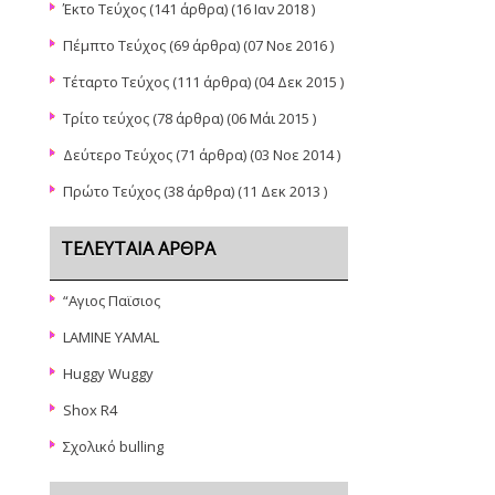
Έκτο Τεύχος
(141 άρθρα) (16 Ιαν 2018 )
Πέμπτο Τεύχος
(69 άρθρα) (07 Νοε 2016 )
Τέταρτο Τεύχος
(111 άρθρα) (04 Δεκ 2015 )
Τρίτο τεύχος
(78 άρθρα) (06 Μάι 2015 )
Δεύτερο Τεύχος
(71 άρθρα) (03 Νοε 2014 )
Πρώτο Τεύχος
(38 άρθρα) (11 Δεκ 2013 )
ΤΕΛΕΥΤΑΊΑ ΆΡΘΡΑ
“Αγιος Παϊσιος
LAMINE YAMAL
Huggy Wuggy
Shox R4
Σχολικό bulling