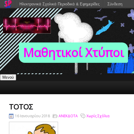
Ηλεκτρονικά Σχολικά Περιοδικά & Εφημερίδες
Σύνδεση
Μαθητικοί Χτύποι
Μενού
ΤΟΤΌΣ
16 Ιανουαρίου 2018
ΑΝΕΚΔΟΤΑ
Χωρίς Σχόλια