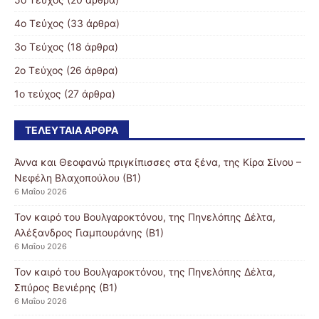
4ο Τεύχος
(33 άρθρα)
3ο Τεύχος
(18 άρθρα)
2ο Τεύχος
(26 άρθρα)
1ο τεύχος
(27 άρθρα)
ΤΕΛΕΥΤΑΊΑ ΆΡΘΡΑ
Άννα και Θεοφανώ πριγκίπισσες στα ξένα, της Κίρα Σίνου –
Νεφέλη Βλαχοπούλου (Β1)
6 Μαΐου 2026
Τον καιρό του Βουλγαροκτόνου, της Πηνελόπης Δέλτα,
Αλέξανδρος Γιαμπουράνης (Β1)
6 Μαΐου 2026
Τον καιρό του Βουλγαροκτόνου, της Πηνελόπης Δέλτα,
Σπύρος Βενιέρης (Β1)
6 Μαΐου 2026