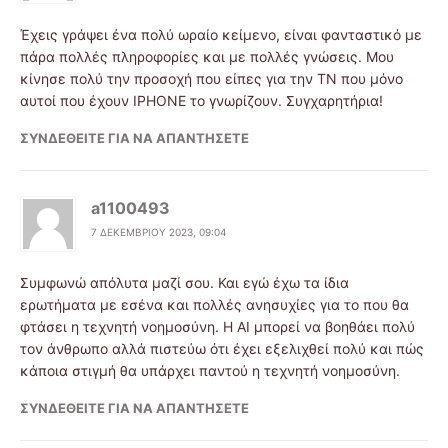
Έχεις γράψει ένα πολύ ωραίο κείμενο, είναι φανταστικό με
πάρα πολλές πληροφορίες και με πολλές γνώσεις. Μου
κίνησε πολύ την προσοχή που είπες για την ΤΝ που μόνο
αυτοί που έχουν IPHONE το γνωρίζουν. Συγχαρητήρια!
ΣΥΝΔΕΘΕΊΤΕ ΓΙΑ ΝΑ ΑΠΑΝΤΉΣΕΤΕ
a1100493
7 ΔΕΚΕΜΒΡΊΟΥ 2023, 09:04
Συμφωνώ απόλυτα μαζί σου. Και εγώ έχω τα ίδια
ερωτήματα με εσένα και πολλές ανησυχίες για το που θα
φτάσει η τεχνητή νοημοσύνη. Η AI μπορεί να βοηθάει πολύ
τον άνθρωπο αλλά πιστεύω ότι έχει εξελιχθεί πολύ και πώς
κάποια στιγμή θα υπάρχει παντού η τεχνητή νοημοσύνη.
ΣΥΝΔΕΘΕΊΤΕ ΓΙΑ ΝΑ ΑΠΑΝΤΉΣΕΤΕ