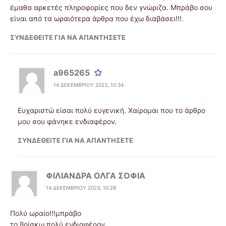
έμαθα αρκετές πληροφορίες που δεν γνώριζα. Μπράβο σου
είναι από τα ωραιότερα άρθρα που έχω διαβάσει!!!.
ΣΥΝΔΕΘΕΊΤΕ ΓΙΑ ΝΑ ΑΠΑΝΤΉΣΕΤΕ
a965265
14 ΔΕΚΕΜΒΡΊΟΥ 2023, 10:34
Ευχαριστώ είσαι πολύ ευγενική. Χαίρομαι που το άρθρο
μου σου φάνηκε ενδιαφέρoν.
ΣΥΝΔΕΘΕΊΤΕ ΓΙΑ ΝΑ ΑΠΑΝΤΉΣΕΤΕ
ΦΙΛΙΑΝΔΡΑ ΟΛΓΑ ΣΟΦΙΑ
14 ΔΕΚΕΜΒΡΊΟΥ 2023, 10:28
Πολύ ωραίο!!!μπράβο
το βρίσκω πολύ ενδιαφέρον