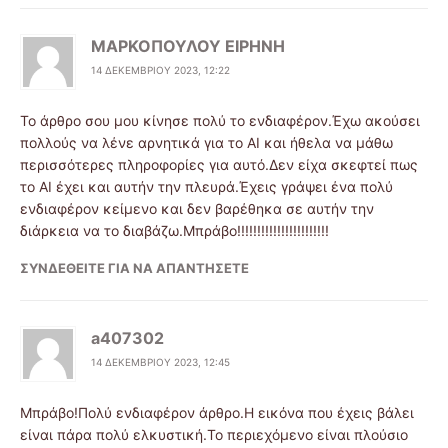
ΜΑΡΚΟΠΟΥΛΟΥ ΕΙΡΗΝΗ
14 ΔΕΚΕΜΒΡΊΟΥ 2023, 12:22
Το άρθρο σου μου κίνησε πολύ το ενδιαφέρον.Έχω ακούσει
πολλούς να λένε αρνητικά για το AI και ήθελα να μάθω
περισσότερες πληροφορίες για αυτό.Δεν είχα σκεφτεί πως
το AI έχει και αυτήν την πλευρά.Έχεις γράψει ένα πολύ
ενδιαφέρον κείμενο και δεν βαρέθηκα σε αυτήν την
διάρκεια να το διαβάζω.Μπράβο!!!!!!!!!!!!!!!!!!!!!!!
ΣΥΝΔΕΘΕΊΤΕ ΓΙΑ ΝΑ ΑΠΑΝΤΉΣΕΤΕ
a407302
14 ΔΕΚΕΜΒΡΊΟΥ 2023, 12:45
Μπράβο!Πολύ ενδιαφέρον άρθρο.Η εικόνα που έχεις βάλει
είναι πάρα πολύ ελκυστική.Το περιεχόμενο είναι πλούσιο