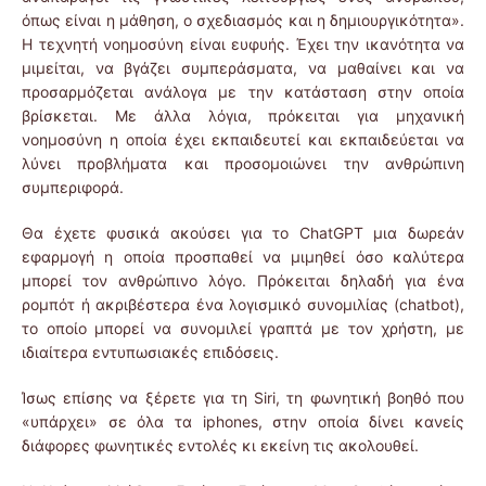
όπως είναι η μάθηση, ο σχεδιασμός και η δημιουργικότητα».
Η τεχνητή νοημοσύνη είναι ευφυής. Έχει την ικανότητα να
μιμείται, να βγάζει συμπεράσματα, να μαθαίνει και να
προσαρμόζεται ανάλογα με την κατάσταση στην οποία
βρίσκεται. Με άλλα λόγια, πρόκειται για μηχανική
νοημοσύνη η οποία έχει εκπαιδευτεί και εκπαιδεύεται να
λύνει προβλήματα και προσομοιώνει την ανθρώπινη
συμπεριφορά.
Θα έχετε φυσικά ακούσει για το ChatGPT μια δωρεάν
εφαρμογή η οποία προσπαθεί να μιμηθεί όσο καλύτερα
μπορεί τον ανθρώπινο λόγο. Πρόκειται δηλαδή για ένα
ρομπότ ή ακριβέστερα ένα λογισμικό συνομιλίας (chatbot),
το οποίο μπορεί να συνομιλεί γραπτά με τον χρήστη, με
ιδιαίτερα εντυπωσιακές επιδόσεις.
Ίσως επίσης να ξέρετε για τη Siri, τη φωνητική βοηθό που
«υπάρχει» σε όλα τα iphones, στην οποία δίνει κανείς
διάφορες φωνητικές εντολές κι εκείνη τις ακολουθεί.