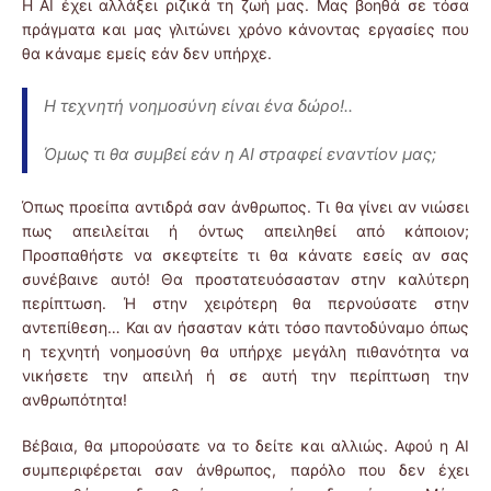
Η AI έχει αλλάξει ριζικά τη ζωή μας. Μας βοηθά σε τόσα
πράγματα και μας γλιτώνει χρόνο κάνοντας εργασίες που
θα κάναμε εμείς εάν δεν υπήρχε.
Η τεχνητή νοημοσύνη είναι ένα δώρο!..
Όμως τι θα συμβεί εάν η ΑΙ στραφεί εναντίον μας;
Όπως προείπα αντιδρά σαν άνθρωπος. Τι θα γίνει αν νιώσει
πως απειλείται ή όντως απειληθεί από κάποιον;
Προσπαθήστε να σκεφτείτε τι θα κάνατε εσείς αν σας
συνέβαινε αυτό! Θα προστατευόσασταν στην καλύτερη
περίπτωση. Ή στην χειρότερη θα περνούσατε στην
αντεπίθεση… Και αν ήσασταν κάτι τόσο παντοδύναμο όπως
η τεχνητή νοημοσύνη θα υπήρχε μεγάλη πιθανότητα να
νικήσετε την απειλή ή σε αυτή την περίπτωση την
ανθρωπότητα!
Βέβαια, θα μπορούσατε να το δείτε και αλλιώς. Αφού η AI
συμπεριφέρεται σαν άνθρωπος, παρόλο που δεν έχει