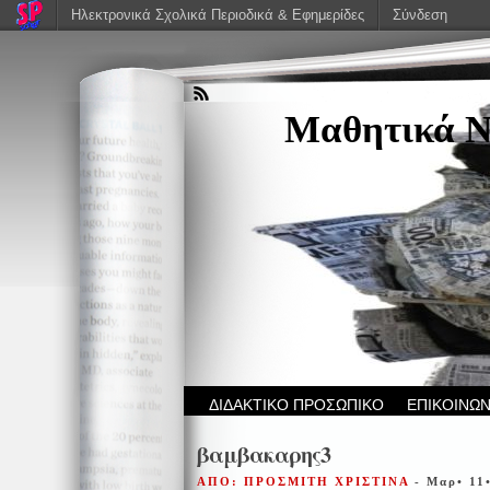
Ηλεκτρονικά Σχολικά Περιοδικά & Εφημερίδες
Σύνδεση
Μαθητικά Ν
ΔΙΔΑΚΤΙΚΟ ΠΡΟΣΩΠΙΚΟ
ΕΠΙΚΟΙΝΩΝ
βαμβακαρης3
ΑΠΟ: ΠΡΟΣΜΙΤΗ ΧΡΙΣΤΙΝΑ
- Μαρ• 11