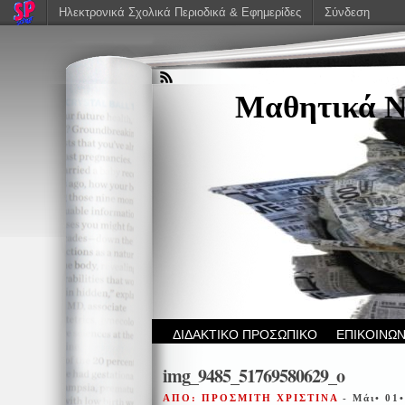
Ηλεκτρονικά Σχολικά Περιοδικά & Εφημερίδες
Σύνδεση
Μαθητικά Ν
ΔΙΔΑΚΤΙΚΟ ΠΡΟΣΩΠΙΚΟ
ΕΠΙΚΟΙΝΩΝ
img_9485_51769580629_o
ΑΠΟ: ΠΡΟΣΜΙΤΗ ΧΡΙΣΤΙΝΑ
- Μάι• 01