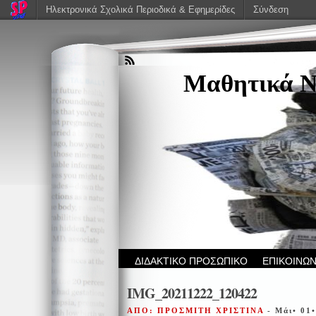
Ηλεκτρονικά Σχολικά Περιοδικά & Εφημερίδες
Σύνδεση
Μαθητικά Ν
ΔΙΔΑΚΤΙΚΟ ΠΡΟΣΩΠΙΚΟ
ΕΠΙΚΟΙΝΩΝ
IMG_20211222_120422
ΑΠΟ: ΠΡΟΣΜΙΤΗ ΧΡΙΣΤΙΝΑ
- Μάι• 01