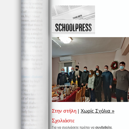
Στην στήλη
|
Χωρίς Σχόλια »
Σχολιάστε
Για να σχολιάσετε πρέπει να
συνδεθείτε
.