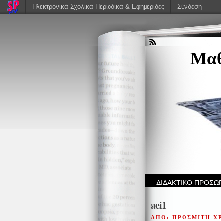
Ηλεκτρονικά Σχολικά Περιοδικά & Εφημερίδες
Σύνδεση
Μαθ
ΔΙΔΑΚΤΙΚΟ ΠΡΟΣΩ
aei1
ΑΠΟ: ΠΡΟΣΜΙΤΗ Χ