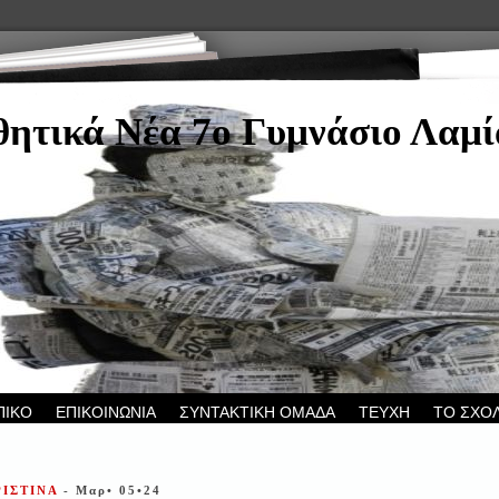
ητικά Νέα 7ο Γυμνάσιο Λαμί
ΠΙΚΟ
ΕΠΙΚΟΙΝΩΝΙΑ
ΣΥΝΤΑΚΤΙΚΗ ΟΜΑΔΑ
ΤΕΥΧΗ
ΤΟ ΣΧΟ
ΡΙΣΤΙΝΑ
- Μαρ• 05•24