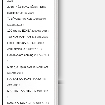
2016 )
2016 -Νέες συνεντεύξεις - Νέες
εμπειρίες
(24 Ιαν 2016 )
Το μήνυμα των Χριστουγέννων
(20 Δεκ 2015 )
100 χρόνια ΕΣΗΕΑ
(16 Απρ 2015 )
ΤΕΥΧΟΣ ΜΑΡΤΙΟΥ
(14 Μαρ 2015 )
Hello February
(21 Φεβ 2015 )
January issue
(23 Ιαν 2015 )
Holidays are coming
(16 Δεκ 2014
)
Μάϊος, ο μήνας των λουλουδιών
(30 Απρ 2014 )
ΠΑΣΧΑ ΕΛΛΗΛΩΝ ΠΑΣΧΑ
(03
Απρ 2014 )
ΜΑΡΤΗΣ ΓΔΑΡΤΗΣ
(17 Μαρ 2014
)
ΚΑΛΕΣ ΑΠΟΚΡΙΕΣ
(22 Φεβ 2014 )