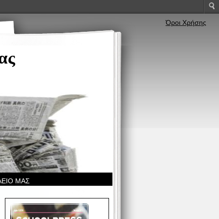
Όροι Χρήσης
ας
ΛΕΙΟ ΜΑΣ