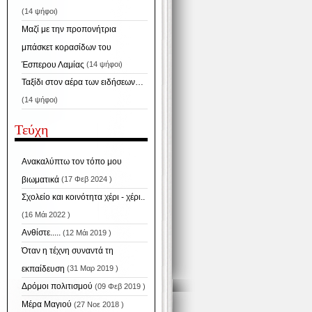
(14 ψήφοι)
Μαζί με την προπονήτρια
μπάσκετ κορασίδων του
Έσπερου Λαμίας
(14 ψήφοι)
Ταξίδι στον αέρα των ειδήσεων…
(14 ψήφοι)
Τεύχη
Ανακαλύπτω τον τόπο μου
βιωματικά
(17 Φεβ 2024 )
Σχολείο και κοινότητα χέρι - χέρι..
(16 Μάι 2022 )
Ανθίστε.....
(12 Μάι 2019 )
Όταν η τέχνη συναντά τη
εκπαίδευση
(31 Μαρ 2019 )
Δρόμοι πολιτισμού
(09 Φεβ 2019 )
Μέρα Μαγιού
(27 Νοε 2018 )