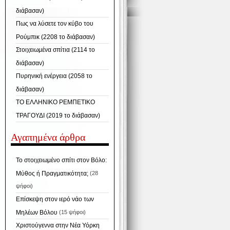
διάβασαν)
Πως να λύσετε τον κύβο του
Ρούμπικ (2208 το διάβασαν)
Στοιχειωμένα σπίτια (2114 το
διάβασαν)
Πυρηνική ενέργεια (2058 το
διάβασαν)
ΤΟ ΕΛΛΗΝΙΚΟ ΡΕΜΠΕΤΙΚΟ
ΤΡΑΓΟΥΔΙ (2019 το διάβασαν)
Αγαπημένα άρθρα
Το στοιχειωμένο σπίτι στον Βόλο:
Μύθος ή Πραγματικότητα;
(28
ψήφοι)
Επίσκεψη στον ιερό νάο των
Μηλέων Βόλου
(15 ψήφοι)
Χριστούγεννα στην Νέα Υόρκη