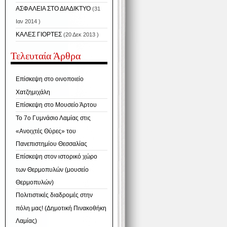
ΑΣΦΑΛΕΙΑ ΣΤΟ ΔΙΑΔΙΚΤΥΟ
(31
Ιαν 2014 )
ΚΑΛΕΣ ΓΙΟΡΤΕΣ
(20 Δεκ 2013 )
Τελευταία Άρθρα
Επίσκεψη στο οινοποιείο
Χατζημιχάλη
Επίσκεψη στο Μουσείο Άρτου
Το 7ο Γυμνάσιο Λαμίας στις
«Ανοιχτές Θύρες» του
Πανεπιστημίου Θεσσαλίας
Επίσκεψη στον ιστορικό χώρο
των Θερμοπυλών (μουσείο
Θερμοπυλών)
Πολιτιστικές διαδρομές στην
πόλη μας! (Δημοτική Πινακοθήκη
Λαμίας)