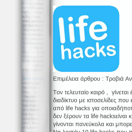
Επιμέλεια άρθρου : Τροβιά Α
Tον τελευταίο καιρό , γίνεται
διαδίκτυο με ιστοσελίδες που 
από life hacks για οποιαδήποτ
δεν ξέρουν τα life hacksείναι 
γίνονται πανεύκολα και μπορε