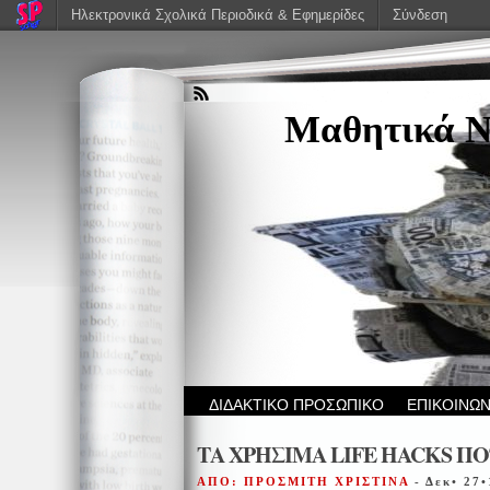
Ηλεκτρονικά Σχολικά Περιοδικά & Εφημερίδες
Σύνδεση
Μαθητικά Ν
ΔΙΔΑΚΤΙΚΟ ΠΡΟΣΩΠΙΚΟ
ΕΠΙΚΟΙΝΩΝ
ΤΑ ΧΡΗΣΙΜΑ LIFE HACKS ΠΟ
ΑΠΟ: ΠΡΟΣΜΙΤΗ ΧΡΙΣΤΙΝΑ
- Δεκ• 27