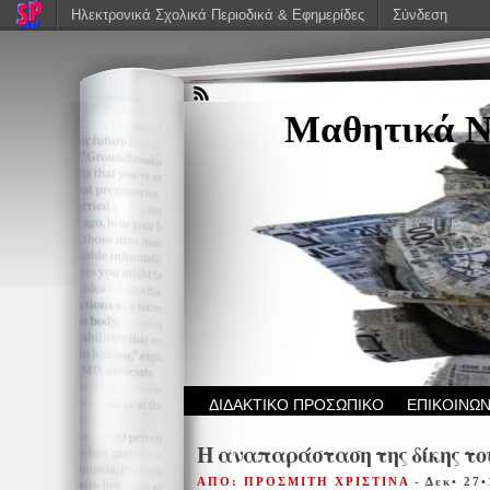
Ηλεκτρονικά Σχολικά Περιοδικά & Εφημερίδες
Σύνδεση
Μαθητικά Ν
ΔΙΔΑΚΤΙΚΟ ΠΡΟΣΩΠΙΚΟ
ΕΠΙΚΟΙΝΩΝ
Η αναπαράσταση της δίκης τ
ΑΠΟ: ΠΡΟΣΜΙΤΗ ΧΡΙΣΤΙΝΑ
- Δεκ• 27