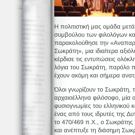
Η πολιτιστική μας ομάδα μετ
συμβούλου των φιλολόγων κ
παρακολούθησε την «Αναπαρά
Σωκράτη», μια ιδιαίτερα αξι
κέρδισε τις εντυπώσεις ολόκλη
λόγια του Σωκράτη, παρόλο π
έχουν ακόμη και σήμερα ανατρ
Όλοι γνωρίζουν το Σωκράτη, 
αρχαιοέλληνα φιλόσοφο, μία α
φυσιογνωμίες του ελληνικού κ
ένας από τους ιδρυτές της Δυ
το 470/469 π.Χ., ο Σωκράτης
και ανέπτυξε τη διάσημη Σωκ