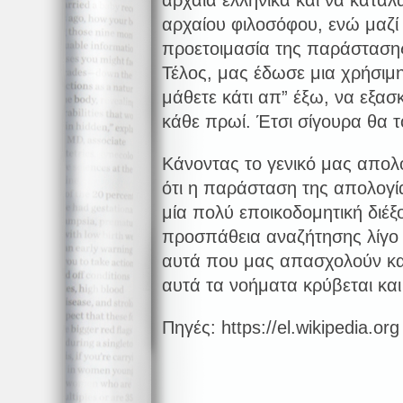
αρχαία ελληνικά και να καταλ
αρχαίου φιλοσόφου, ενώ μαζί 
προετοιμασία της παράστασης
Τέλος, μας έδωσε μια χρήσιμ
μάθετε κάτι απ” έξω, να εξασ
κάθε πρωί. Έτσι σίγουρα θα τ
Κάνοντας το γενικό μας απο
ότι η παράσταση της απολογί
μία πολύ εποικοδομητική διέξ
προσπάθεια αναζήτησης λίγ
αυτά που μας απασχολούν καθ
αυτά τα νοήματα κρύβεται και
Πηγές: https://el.wikipedia.org