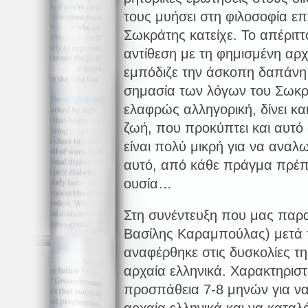
τους μυήσει στη φιλοσοφία επ
Σωκράτης κατείχε. Το απέριττ
αντίθεση με τη φημισμένη αρχ
εμπόδιζε την άσκοπη δαπάνη 
σημασία των λόγων του Σωκρ
ελαφρώς αλληγορική, δίνει κα
ζωή, που προκύπτει και αυτό
είναι πολύ μικρή για να αναλω
αυτό, από κάθε πράγμα πρέπ
ουσία…
Στη συνέντευξη που μας παρ
Βασίλης Καραμπούλας) μετά 
αναφέρθηκε στις δυσκολίες τ
αρχαία ελληνικά. Χαρακτηριστι
προσπάθεια 7-8 μηνών για να