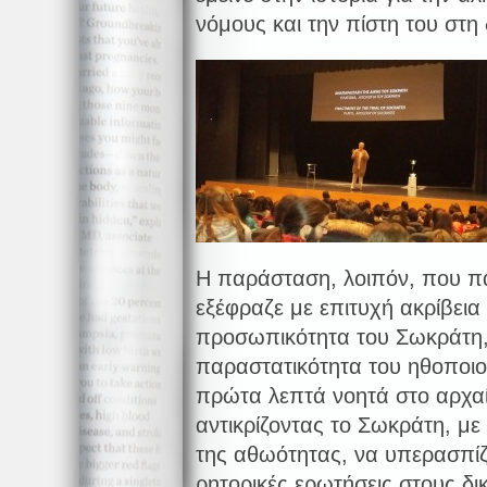
νόμους και την πίστη του στη 
Η παράσταση, λοιπόν, που π
εξέφραζε με επιτυχή ακρίβεια 
προσωπικότητα του Σωκράτη,
παραστατικότητα του ηθοποι
πρώτα λεπτά νοητά στο αρχαίο
αντικρίζοντας το Σωκράτη, με
της αθωότητας, να υπερασπίζε
ρητορικές ερωτήσεις στους δ