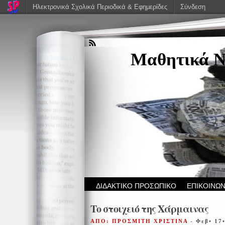
Ηλεκτρονικά Σχολικά Περιοδικά & Εφημερίδες
Σύνδεση
Μαθητικά Ν
ΔΙΔΑΚΤΙΚΟ ΠΡΟΣΩΠΙΚΟ
ΕΠΙΚΟΙΝΩΝ
Το στοιχειό της Χάρμαινας
ΑΠΟ: ΠΡΟΣΜΙΤΗ ΧΡΙΣΤΙΝΑ
- Φεβ• 17