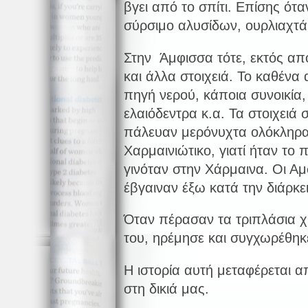
βγει από το σπίτι. Επίσης ότ
σύρσιμο αλυσίδων, ουρλιαχτά 
Στην Άμφισσα τότε, εκτός απ
και άλλα στοιχειά. Το καθένα
πηγή νερού, κάποια συνοικία
ελαιόδεντρα κ.α. Τα στοιχειά
πάλευαν μερόνυχτα ολόκληρα
Χαρμαινιώτικο, γιατί ήταν το 
γινόταν στην Χάρμαινα. Οι Α
έβγαιναν έξω κατά την διάρκε
Όταν πέρασαν τα τριπλάσια χρ
του, ηρέμησε και συγχωρέθηκ
Η ιστορία αυτή μεταφέρεται απ
στη δικιά μας.