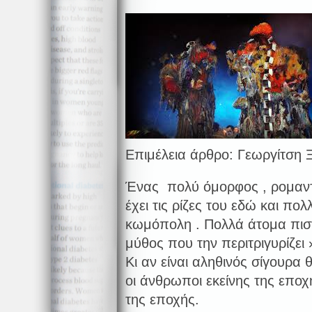
Επιμέλεια άρθρο: Γεωργίτση
Ένας πολύ όμορφος , ρομαντι
έχει τις ρίζες του εδώ και π
κωμόπολη . Πολλά άτομα πιστε
μύθος που την περιτριγυρίζει 
Κι αν είναι αληθινός σίγουρα
οι άνθρωποι εκείνης της εποχ
της εποχής.