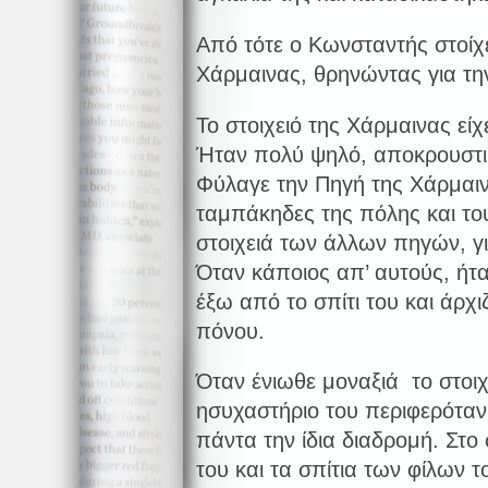
Από τότε ο Κωνσταντής στοίχ
Χάρμαινας, θρηνώντας για τη
Το στοιχειό της Χάρμαινας εί
Ήταν πολύ ψηλό, αποκρουστικ
Φύλαγε την Πηγή της Χάρμαιν
ταμπάκηδες της πόλης και το
στοιχειά των άλλων πηγών, γι
Όταν κάποιος απ’ αυτούς, ήτα
έξω από το σπίτι του και άρχ
πόνου.
Όταν ένιωθε μοναξιά το στοιχ
ησυχαστήριο του περιφερότα
πάντα την ίδια διαδρομή. Στο 
του και τα σπίτια των φίλων 