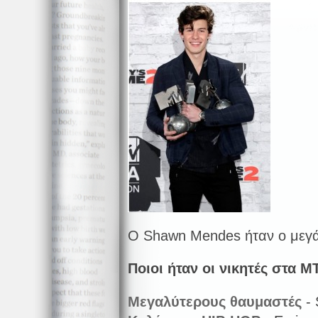
Ο Shawn Mendes ήταν ο μεγάλ
Ποιοι ήταν οι νικητές στα
M
Μεγαλύτερους θαυμαστές
- 