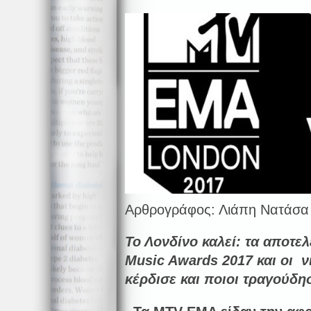
Αρθρογράφος: Λιάπη Νατάσα
Το Λονδίνο καλεί
: τα αποτε
Music
Awards
2017 και οι ν
κέρδισε και ποιοι τραγούδη