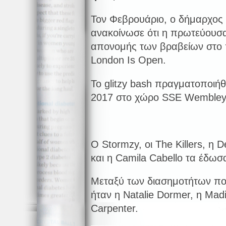
Τον Φεβρουάριο, ο δήμαρχος 
ανακοίνωσε ότι η πρωτεύουσα 
απονομής των βραβείων στο π
London Is Open.
Το glitzy bash πραγματοποιή
2017 στο χώρο SSE Wembley
Ο Stormzy, οι The Killers, η
και η Camila Cabello τα έδωσ
Μεταξύ των διασημοτήτων πο
ήταν η Natalie Dormer, η Mad
Carpenter.