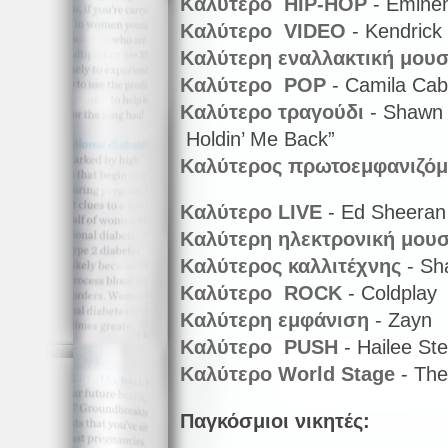
Καλύτερο HIP-HOP
- Emine
Καλύτερο VIDEO
- Kendrick
Καλύτερη εναλλακτική μουσ
Καλύτερο POP
- Camila Cab
Καλύτερο τραγούδι
- Shawn 
Holdin’ Me Back”
Καλύτερος πρωτοεμφανιζόμ
Καλύτερο
LIVE
- Ed Sheeran
Καλύτερη ηλεκτρονική μουσ
Καλύτερος καλλιτέχνης
- Sh
Καλύτερο ROCK
- Coldplay
Καλύτερη εμφάνιση
- Zayn
Καλύτερο PUSH
- Hailee Ste
Καλύτερο World Stage
- The
Παγκόσμιοι νικητές: