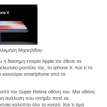
Αλκμήνη Μιχαηλίδου
υ η διάσημη εταιρία Αpple Inc έθεσε σε
ελευταίο μοντέλο της, το Iphone X. Και τι το
ο καινούριο smartphone από τα
 από την Super Retina οθόνη του. Μια οθόνη
ρη ανάλυση που υπήρξε ποτέ σε
ποία καλύπτει όλο το κινητό. Και τι άμα