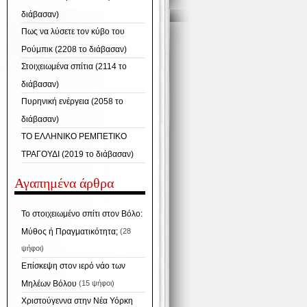
διάβασαν)
Πως να λύσετε τον κύβο του
Ρούμπικ (2208 το διάβασαν)
Στοιχειωμένα σπίτια (2114 το
διάβασαν)
Πυρηνική ενέργεια (2058 το
διάβασαν)
ΤΟ ΕΛΛΗΝΙΚΟ ΡΕΜΠΕΤΙΚΟ
ΤΡΑΓΟΥΔΙ (2019 το διάβασαν)
Αγαπημένα άρθρα
Το στοιχειωμένο σπίτι στον Βόλο:
Μύθος ή Πραγματικότητα;
(28
ψήφοι)
Επίσκεψη στον ιερό νάο των
Μηλέων Βόλου
(15 ψήφοι)
Χριστούγεννα στην Νέα Υόρκη