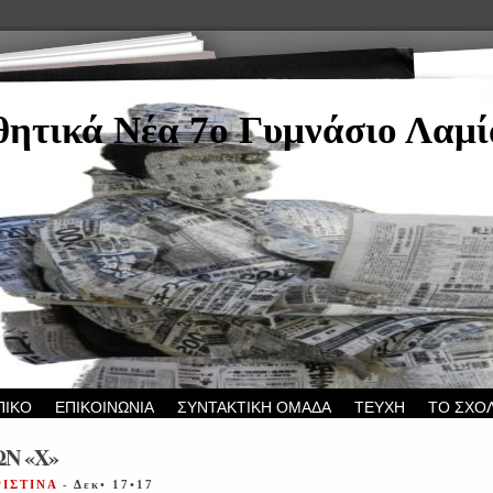
ητικά Νέα 7ο Γυμνάσιο Λαμί
ΠΙΚΟ
ΕΠΙΚΟΙΝΩΝΙΑ
ΣΥΝΤΑΚΤΙΚΗ ΟΜΑΔΑ
ΤΕΥΧΗ
ΤΟ ΣΧΟ
ΩΝ «Χ»
ΡΙΣΤΙΝΑ
- Δεκ• 17•17