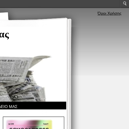
Όροι Χρήσης
ας
ΛΕΙΟ ΜΑΣ