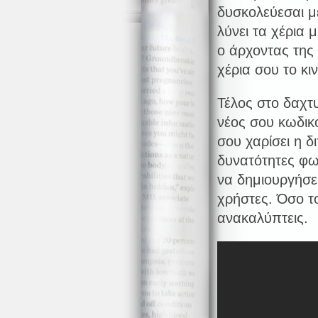
δυσκολεύεσαι μ
λύνει τα χέρια μ
ο άρχοντας της 
χέρια σου το κ
Τέλος στο δαχτ
νέος σου κωδικ
σου χαρίσει η 
δυνατότητες φω
να δημιουργήσει
χρήστες. Όσο το
ανακαλύπτεις.