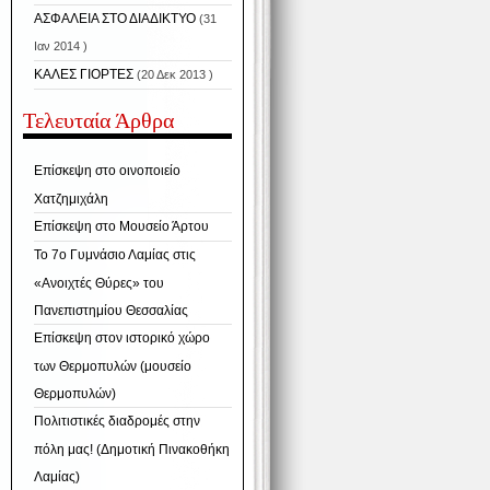
ΑΣΦΑΛΕΙΑ ΣΤΟ ΔΙΑΔΙΚΤΥΟ
(31
Ιαν 2014 )
ΚΑΛΕΣ ΓΙΟΡΤΕΣ
(20 Δεκ 2013 )
Τελευταία Άρθρα
Επίσκεψη στο οινοποιείο
Χατζημιχάλη
Επίσκεψη στο Μουσείο Άρτου
Το 7ο Γυμνάσιο Λαμίας στις
«Ανοιχτές Θύρες» του
Πανεπιστημίου Θεσσαλίας
Επίσκεψη στον ιστορικό χώρο
των Θερμοπυλών (μουσείο
Θερμοπυλών)
Πολιτιστικές διαδρομές στην
πόλη μας! (Δημοτική Πινακοθήκη
Λαμίας)