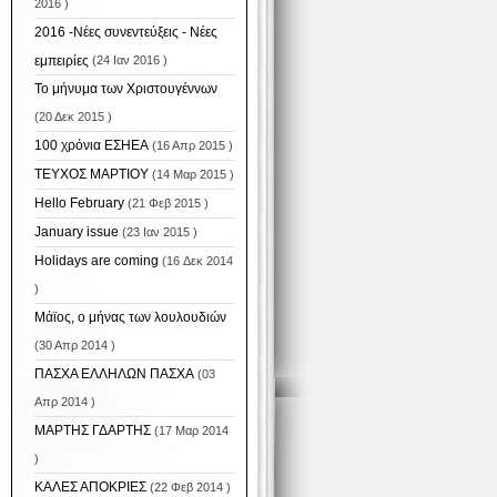
2016 )
2016 -Νέες συνεντεύξεις - Νέες
εμπειρίες
(24 Ιαν 2016 )
Το μήνυμα των Χριστουγέννων
(20 Δεκ 2015 )
100 χρόνια ΕΣΗΕΑ
(16 Απρ 2015 )
ΤΕΥΧΟΣ ΜΑΡΤΙΟΥ
(14 Μαρ 2015 )
Hello February
(21 Φεβ 2015 )
January issue
(23 Ιαν 2015 )
Holidays are coming
(16 Δεκ 2014
)
Μάϊος, ο μήνας των λουλουδιών
(30 Απρ 2014 )
ΠΑΣΧΑ ΕΛΛΗΛΩΝ ΠΑΣΧΑ
(03
Απρ 2014 )
ΜΑΡΤΗΣ ΓΔΑΡΤΗΣ
(17 Μαρ 2014
)
ΚΑΛΕΣ ΑΠΟΚΡΙΕΣ
(22 Φεβ 2014 )