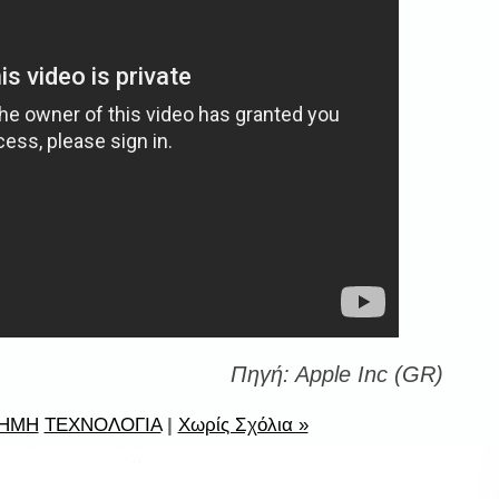
Πηγή
:
Α
pple Inc (GR)
ΤΗΜΗ
ΤΕΧΝΟΛΟΓΙΑ
|
Χωρίς Σχόλια »