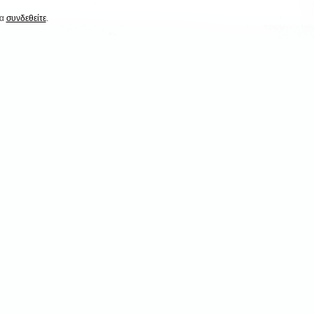
να
συνδεθείτε
.