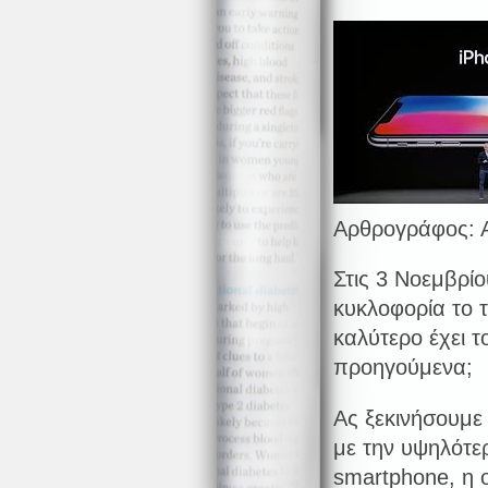
Αρθρογράφος: 
Στις 3 Νοεμβρίο
κυκλοφορία το τ
καλύτερο έχει τ
προηγούμενα;
Ας ξεκινήσουμε
με την υψηλότε
smartphone, η ο