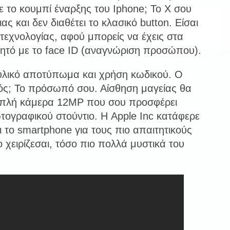
ε το κουμπί έναρξης τoυ Iphone; Το Χ σου
ιας και δεν διαθέτει το κλασικό button. Είσαι
τεχνολογίας, αφού μπορείς να έχεις στα
ινητό με το face ID (αναγνώριση προσώπου).
υλικό αποτύπωμα και χρήση κωδικού. Ο
ός; Το πρόσωπό σου. Αίσθηση μαγείας θα
διπλή κάμερα 12MP που σου προσφέρει
τογραφικού στούντιο. Η Apple Inc κατάφερε
 το smartphone για τους πιο απαιτητικούς
 χειρίζεσαι, τόσο πιο πολλά μυστικά του