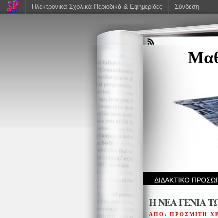
Ηλεκτρονικά Σχολικά Περιοδικά & Εφημερίδες
Σύνδεση
Μαθ
ΔΙΔΑΚΤΙΚΟ ΠΡΟΣΩ
Η ΝΕΑ ΓΕΝΙΑ Τ
ΑΠΟ: ΠΡΟΣΜΙΤΗ Χ