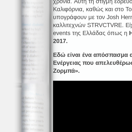
χρόνια. Αυτή τη στιγμή εδρεύ
Καλιφόρνια, καθώς και στο Τ
υπογράφουν με τον Josh Her
καλλιτεχνών STRVCTVRE. Είχ
events της Ελλάδας όπως η
2017.
Εδώ είναι ένα απόσπασμα α
Ενέργειας που απελευθέρω
Ζορμπά».