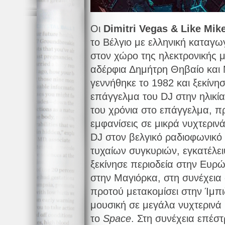
Οι
Dimitri Vegas & Like Mik
το Βέλγιο με ελληνική καταγω
στον χώρο της ηλεκτρονικής μ
αδέρφια Δημήτρη Θηβαίο και
γεννήθηκε το 1982 και ξεκίνη
επάγγελμα του DJ στην ηλικί
του χρόνια στο επάγγελμα, π
εμφανίσεις σε μικρά νυχτερινά
DJ στον βελγικό ραδιοφωνικ
τυχαίων συγκυριών, εγκατέλει
ξεκίνησε περιοδεία στην Ευρ
στην Μαγιόρκα, στη συνέχεια 
προτού μετακομίσει στην Ίμπι
μουσική σε μεγάλα νυχτερινά
το
Space
. Στη συνέχεια επέσ