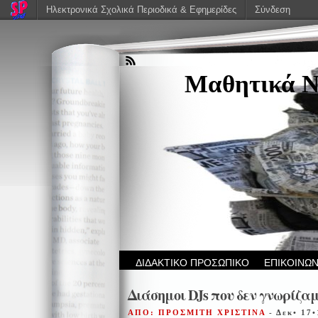
Ηλεκτρονικά Σχολικά Περιοδικά & Εφημερίδες
Σύνδεση
Μαθητικά Ν
ΔΙΔΑΚΤΙΚΟ ΠΡΟΣΩΠΙΚΟ
ΕΠΙΚΟΙΝΩΝ
Διάσημοι DJs που δεν γνωρίζαμ
ΑΠΟ: ΠΡΟΣΜΙΤΗ ΧΡΙΣΤΙΝΑ
- Δεκ• 17