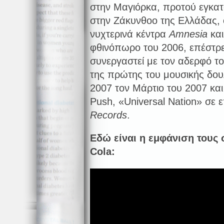
στην Μαγιόρκα, προτού εγκατ
στην Ζάκυνθοο της Ελλάδας, 
νυχτερινά κέντρα
Amnesia
κα
φθινόπωρο του 2006, επέστρε
συνεργαστεί με τον αδερφό τ
της πρώτης του μουσικής δουλ
2007 τον Μάρτιο του 2007 και
Push, «Universal Nation» σε
Records
.
Εδώ είναι η εμφάνιση τους
Cola
: