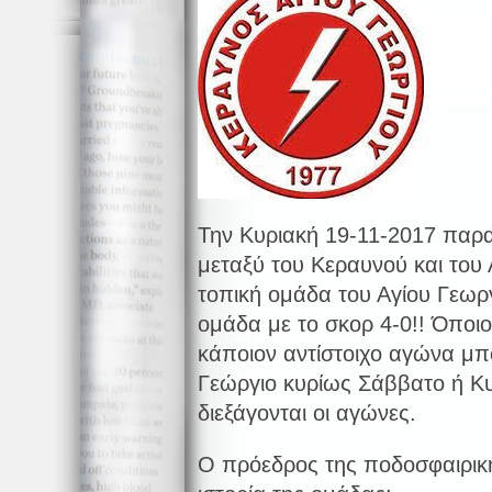
Την Κυριακή 19-11-2017 παρ
μεταξύ του Κεραυνού και του
τοπική ομάδα του Αγίου Γεωργ
ομάδα με το σκορ 4-0!! Όποι
κάποιον αντίστοιχο αγώνα μπο
Γεώργιο κυρίως Σάββατο ή Κυ
διεξάγονται οι αγώνες.
Ο πρόεδρος της ποδοσφαιρική