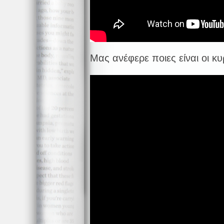
Μας ανέφερε ποιες είναι οι κ