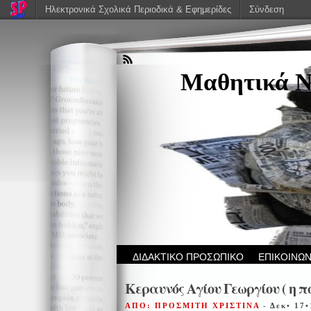
Ηλεκτρονικά Σχολικά Περιοδικά & Εφημερίδες
Σύνδεση
Μαθητικά Ν
ΔΙΔΑΚΤΙΚΟ ΠΡΟΣΩΠΙΚΟ
ΕΠΙΚΟΙΝΩΝ
Κεραυνός Αγίου Γεωργίου ( η π
ΑΠΟ: ΠΡΟΣΜΙΤΗ ΧΡΙΣΤΙΝΑ
- Δεκ• 17