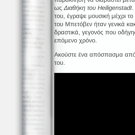
ως
Διαθήκη του Heiligenstadt
.
του, έγραψε μουσική μέχρι το 
του Μπετόβεν ήταν γενικά κακ
δραστικά, γεγονός που οδήγησ
επόμενο χρόνο.
Ακούστε ένα απόσπασμα από
του.