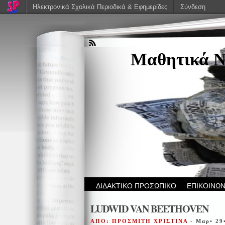
Ηλεκτρονικά Σχολικά Περιοδικά & Εφημερίδες
Σύνδεση
Μαθητικά Ν
ΔΙΔΑΚΤΙΚΟ ΠΡΟΣΩΠΙΚΟ
ΕΠΙΚΟΙΝΩΝ
LUDWID VAN BEETHOVEN
ΑΠΟ: ΠΡΟΣΜΙΤΗ ΧΡΙΣΤΙΝΑ
- Μαρ• 29