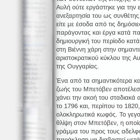
Αυλή ούτε εργάστηκε για την 
ανεξαρτησία του ως συνθέτης
είτε με έσοδα από τις δημόσιε
παράγοντας και έργα κατά π
δημιουργική του περίοδο κατά
στη Βιέννη χάρη στην σημαντ
αριστοκρατικού κύκλου της Αυ
της Ουγγαρίας.
Ένα από τα σημαντικότερα και
ζωής του Μπετόβεν αποτέλεσ
χάνει την ακοή του σταδιακά 
το 1796 και, περίπου το 1820
ολοκληρωτικά κωφός. Το γεγ
θλίψη στον Μπετόβεν, η οποί
γράμμα του προς τους αδελφο
παράκληση να διαβαστεί μετά