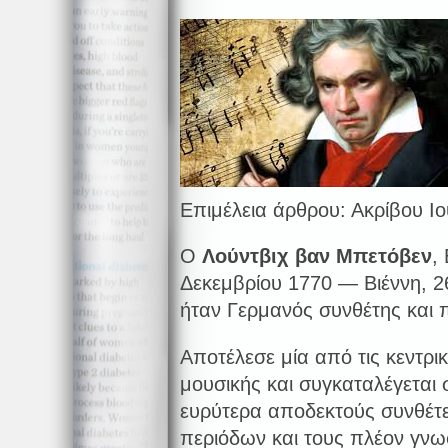
Επιμέλεια άρθρου: Ακρίβου Ιο
Ο
Λούντβιχ βαν Μπετόβεν
,
Δεκεμβρίου 1770 — Βιέννη, 2
ήταν Γερμανός συνθέτης και π
Αποτέλεσε μία από τις κεντρι
μουσικής και συγκαταλέγεται
ευρύτερα αποδεκτούς συνθέτ
περιόδων και τους πλέον γν