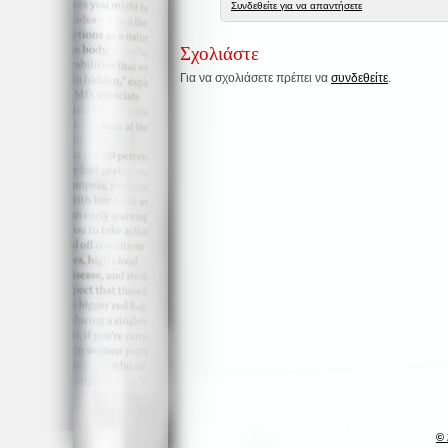
Συνδεθείτε για να απαντήσετε
Σχολιάστε
Για να σχολιάσετε πρέπει να
συνδεθείτε
.
© 