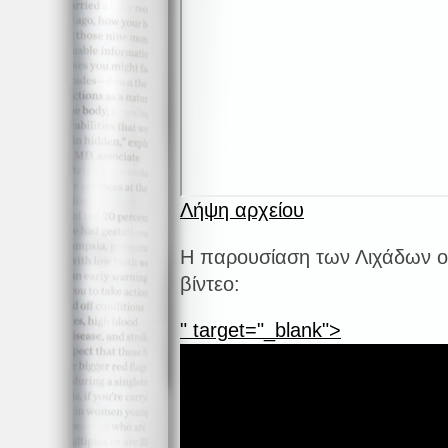
Λήψη αρχείου
Η παρουσίαση των Λιχάδων ο
βίντεο:
" target="_blank">