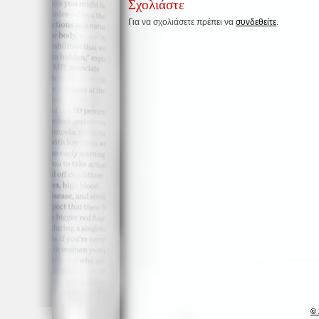
Σχολιάστε
Για να σχολιάσετε πρέπει να
συνδεθείτε
.
© 