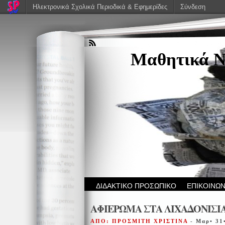
Ηλεκτρονικά Σχολικά Περιοδικά & Εφημερίδες
Σύνδεση
Μαθητικά Ν
ΔΙΔΑΚΤΙΚΟ ΠΡΟΣΩΠΙΚΟ
ΕΠΙΚΟΙΝΩΝ
ΑΦΙΕΡΩΜΑ ΣΤΑ ΛΙΧΑΔΟΝΙΣΙ
ΑΠΟ: ΠΡΟΣΜΙΤΗ ΧΡΙΣΤΙΝΑ
- Μαρ• 31