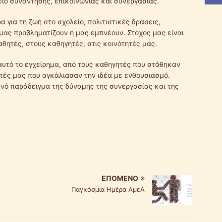
είο συνάντησης, επικοινωνίας και συνεργασίας.
 για τη ζωή στο σχολείο, πολιτιστικές δράσεις,
μας προβληματίζουν ή μας εμπνέουν. Στόχος μας είναι
θητές, στους καθηγητές, στις κοινότητές μας.
αυτό το εγχείρημα, από τους καθηγητές που στάθηκαν
τές μας που αγκάλιασαν την ιδέα με ενθουσιασμό.
ανό παράδειγμα της δύναμης της συνεργασίας και της
ΕΠΌΜΕΝΟ
Παγκόσμια Ημέρα ΑμεΑ