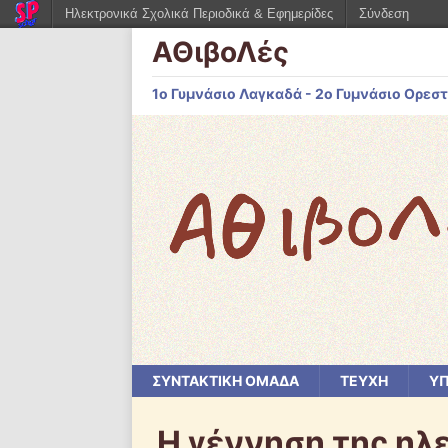
Ηλεκτρονικά Σχολικά Περιοδικά & Εφημερίδες
Σύνδεση
ΑΘιβοΛές
1ο Γυμνάσιο Λαγκαδά - 2ο Γυμνάσιο Ορεστ
ΣΥΝΤΑΚΤΙΚΗ ΟΜΑΔΑ
ΤΕΥΧΗ
ΥΠ
Η γέννηση της ηλ