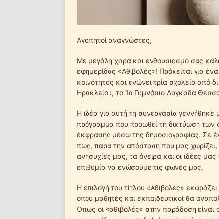
Αγαπητοί αναγνώστες,
Με μεγάλη χαρά και ενθουσιασμό σας καλ
εφημερίδας «Αθιβολές»! Πρόκειται για ένα
κοινότητας και ενώνει τρία σχολεία από δ
Ηρακλείου, το 1ο Γυμνάσιο Λαγκαδά Θεσσα
Η ιδέα για αυτή τη συνεργασία γεννήθηκε
πρόγραμμα που προωθεί τη δικτύωση των σ
έκφρασης μέσω της δημοσιογραφίας. Σε έν
πως, παρά την απόσταση που μας χωρίζει, 
ανησυχίες μας, τα όνειρα και οι ιδέες μας 
επιθυμία να ενώσουμε τις φωνές μας.
Η επιλογή του τίτλου «Αθιβολές» εκφράζε
όπου μαθητές και εκπαιδευτικοί θα αναπολ
Όπως οι «αθιβολές» στην παράδοση είναι ο