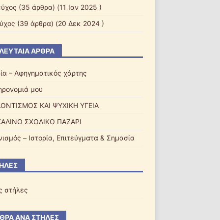
εύχος
(35 άρθρα) (11 Ιαν 2025 )
εύχος
(39 άρθρα) (20 Δεκ 2024 )
ΛΕΥΤΑΊΑ ΆΡΘΡΑ
ρία – Αφηγηματικός χάρτης
ηρονομιά μου
ΟΝΤΙΣΜΟΣ ΚΑΙ ΨΥΧΙΚΗ ΥΓΕΙΑ
ΑΛΙΝΟ ΣΧΟΛΙΚΟ ΠΑΖΑΡI
νισμός – Ιστορία, Επιτεύγματα & Σημασία
ΉΛΕΣ
ς στήλες
ΘΡΑ ΑΝΆ ΣΤΉΛΕΣ