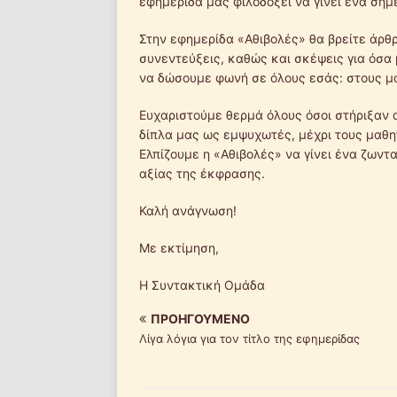
εφημερίδα μας φιλοδοξεί να γίνει ένα σημ
Στην εφημερίδα «Αθιβολές» θα βρείτε άρθρα
συνεντεύξεις, καθώς και σκέψεις για όσα 
να δώσουμε φωνή σε όλους εσάς: στους μα
Ευχαριστούμε θερμά όλους όσοι στήριξαν 
δίπλα μας ως εμψυχωτές, μέχρι τους μαθη
Ελπίζουμε η «Αθιβολές» να γίνει ένα ζωντ
αξίας της έκφρασης.
Καλή ανάγνωση!
Με εκτίμηση,
Η Συντακτική Ομάδα
ΠΡΟΗΓΟΎΜΕΝΟ
Λίγα λόγια για τον τίτλο της εφημερίδας