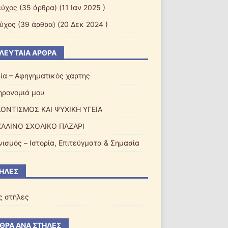
εύχος
(35 άρθρα) (11 Ιαν 2025 )
εύχος
(39 άρθρα) (20 Δεκ 2024 )
ΛΕΥΤΑΊΑ ΆΡΘΡΑ
ρία – Αφηγηματικός χάρτης
ηρονομιά μου
ΟΝΤΙΣΜΟΣ ΚΑΙ ΨΥΧΙΚΗ ΥΓΕΙΑ
ΑΛΙΝΟ ΣΧΟΛΙΚΟ ΠΑΖΑΡI
νισμός – Ιστορία, Επιτεύγματα & Σημασία
ΉΛΕΣ
ς στήλες
ΘΡΑ ΑΝΆ ΣΤΉΛΕΣ