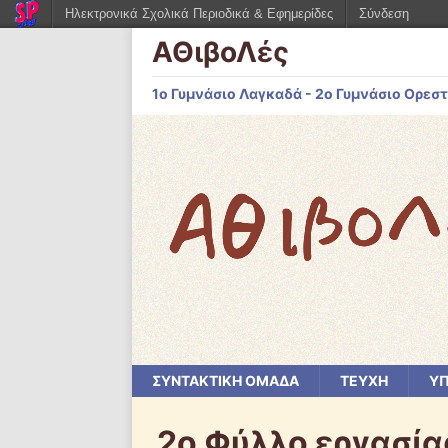
Ηλεκτρονικά Σχολικά Περιοδικά & Εφημερίδες
Σύνδεση
ΑΘιβοΛές
1ο Γυμνάσιο Λαγκαδά - 2ο Γυμνάσιο Ορεστ
ΣΥΝΤΑΚΤΙΚΗ ΟΜΑΔΑ
ΤΕΥΧΗ
ΥΠ
2ο Φύλλο εργασία