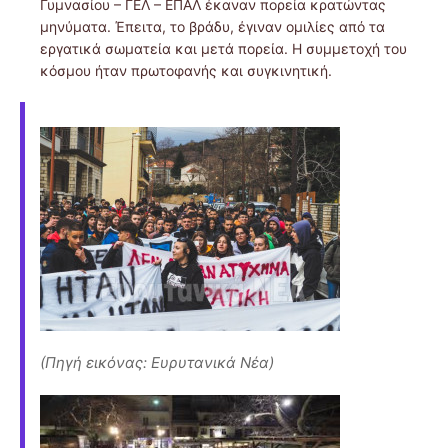
Γυμνασίου – ΓΕΛ – ΕΠΑΛ έκαναν πορεία κρατώντας
μηνύματα. Έπειτα, το βράδυ, έγιναν ομιλίες από τα
εργατικά σωματεία και μετά πορεία. Η συμμετοχή του
κόσμου ήταν πρωτοφανής και συγκινητική.
(Πηγή εικόνας: Ευρυτανικά Νέα)