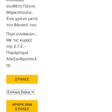
συνθέτη Γιάννη
Μαρκόπουλο:
Ένα χρόνο μετά
τον θάνατό του.
Περί γυναικών…
Με τις κυρίες
της Ε.Γ.Ε.-
Παράρτημα
Αλεξανδρούπολ
ης
ΣΤΉΛΕΣ
ΆΡΘΡΑ ΑΝΆ
ΣΤΉΛΕΣ