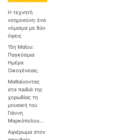
Η τεχνητή
νοημοσύνη: ένα
νόμισμα με δύο
όψεις
15η Μαΐου:
Παγκόσμια
Ημέρα
Οικογένειας.
Μαθαίνοντας
στα παιδιά της
χορωδίας τη
μουσική του
Γιάννη
Μαρκόπολου…
Αφιέρωμα στον
σπουδαίο