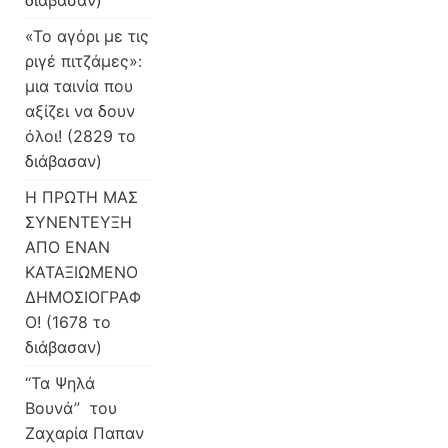
διάβασαν)
«Το αγόρι με τις
ριγέ πιτζάμες»:
μια ταινία που
αξίζει να δουν
όλοι! (2829 το
διάβασαν)
H ΠΡΩΤΗ ΜΑΣ
ΣΥΝΕΝΤΕΥΞΗ
ΑΠΟ ΕΝΑΝ
ΚΑΤΑΞΙΩΜΕΝΟ
ΔΗΜΟΣΙΟΓΡΑΦ
Ο! (1678 το
διάβασαν)
“Τα Ψηλά
Βουνά” του
Ζαχαρία Παπαν