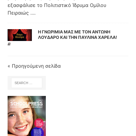
εξασφάλισε το Πολιτιστικό Ίδρυμα Ομίλου
Πειραιώς
….
Η ΓΝΩΡΙΜΙΑ ΜΑΣ ΜΕ ΤΟΝ ΑΝΤΩΝΗ
ΛΟΥΔΑΡΟ ΚΑΙ ΤΗΝ ΠΑΥΛΙΝΑ ΧΑΡΕΛΑ!
« Προηγούμενη σελίδα