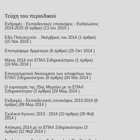
Τεύχη του περιοδικού
Εκδρομές - Εκπαιδευτικές επισκέψεις - Εκδηλώσεις
2014-2015
(9 άρθρα) (13 Ιαν 2015 )
Εδώ Πολυτεχνείο ...Νοέμβριος του 2014
(1 άρθρα)
(15 Νοε 2014 )
Επιστρέψαμε δριμύτεροι
(6 άρθρα) (25 Οκτ 2014 )
Μάιος 2014 στο ΕΠΑΛ Σιδηροκάστρου
(1 άρθρα)
(19 Μάι 2014 )
Επαγγελματικά δικαιώματα των αποφοίτων του
ΕΠΑΛ Σιδηροκάστρου
(8 άρθρα) (04 Μάι 2014 )
Ο εορτασμός της 25ης Μαρτίου με το ΕΠΑΛ
Σιδηροκάστρου
(3 άρθρα) (29 Μαρ 2014 )
Εκδρομές - Εκπαιδευτικές επισκέψεις 2013-2014
(8
άρθρα) (08 Μαρ 2014 )
Σχολικοί Αγώνες 2013 - 2014
(10 άρθρα) (26 Φεβ
2014 )
Απόκριες 2014 με το ΕΠΑΛ Σιδηροκάστρου
(3
άρθρα) (22 Φεβ 2014 )