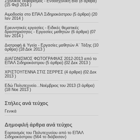
Σχολικός εκφοβισμός - Ενδοσχολική Βία
(8 άρθρα)
(15 Φεβ 2014 )
Αιμοδοσία στο ΕΠΑΛ Σιδηροκάστρου
(5 άρθρα) (20
Ιαν 2014 )
Ερευνητικές εργασίες - Ειδικές θεματικές
δραστηριότητες - Εργασίες μαθητών
(6 άρθρα) (07
Ιαν 2014 )
Διατροφή & Υγεία - Εργασίες μαθητών Α΄ Τάξης
(10
άρθρα) (18 Δεκ 2013 )
ΔΙΑΓΩΝΙΣΜΟΣ ΦΩΤΟΓΡΑΦΙΑΣ 2012-2013 από το
ΕΠΑΛ Σιδηροκάστρου
(5 άρθρα) (02 Δεκ 2013 )
ΧΡΙΣΤΟΥΓΕΝΝΑ ΣΤΙΣ ΣΕΡΡΕΣ
(4 άρθρα) (02 Δεκ
2013 )
Εδώ Πολυτεχνείο...Νοέμβριος του 2013
(3 άρθρα)
(18 Νοε 2013 )
Στήλες ανά τεύχος
Γενικά
Δημοφιλή άρθρα ανά τεύχος
Εορτασμός του Πολυτεχνείου από το ΕΠΑΛ
Σιδηροκάστρου (564 το διάβασαν)