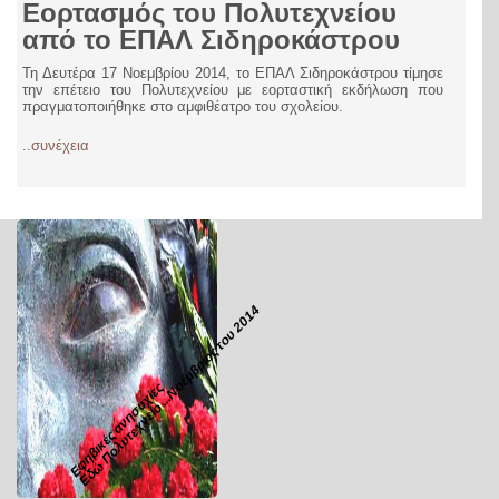
Εορτασμός του Πολυτεχνείου
από το ΕΠΑΛ Σιδηροκάστρου
Τη Δευτέρα 17 Νοεμβρίου 2014, το ΕΠΑΛ Σιδηροκάστρου τίμησε
την επέτειο του Πολυτεχνείου με εορταστική εκδήλωση που
πραγματοποιήθηκε στο αμφιθέατρο του σχολείου.
..συνέχεια
Εδώ Πολυτεχνείο ...Νοέμβριος του 2014
Εφηβικές ανησυχίες