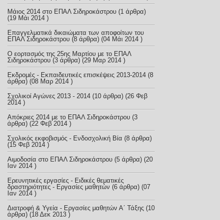
Μάιος 2014 στο ΕΠΑΛ Σιδηροκάστρου
(1 άρθρα)
(19 Μάι 2014 )
Επαγγελματικά δικαιώματα των αποφοίτων του
ΕΠΑΛ Σιδηροκάστρου
(8 άρθρα) (04 Μάι 2014 )
Ο εορτασμός της 25ης Μαρτίου με το ΕΠΑΛ
Σιδηροκάστρου
(3 άρθρα) (29 Μαρ 2014 )
Εκδρομές - Εκπαιδευτικές επισκέψεις 2013-2014
(8
άρθρα) (08 Μαρ 2014 )
Σχολικοί Αγώνες 2013 - 2014
(10 άρθρα) (26 Φεβ
2014 )
Απόκριες 2014 με το ΕΠΑΛ Σιδηροκάστρου
(3
άρθρα) (22 Φεβ 2014 )
Σχολικός εκφοβισμός - Ενδοσχολική Βία
(8 άρθρα)
(15 Φεβ 2014 )
Αιμοδοσία στο ΕΠΑΛ Σιδηροκάστρου
(5 άρθρα) (20
Ιαν 2014 )
Ερευνητικές εργασίες - Ειδικές θεματικές
δραστηριότητες - Εργασίες μαθητών
(6 άρθρα) (07
Ιαν 2014 )
Διατροφή & Υγεία - Εργασίες μαθητών Α΄ Τάξης
(10
άρθρα) (18 Δεκ 2013 )