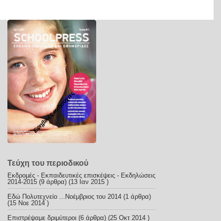
Εφηβικές ανησυχίες
Τεύχη του περιοδικού
Εκδρομές - Εκπαιδευτικές επισκέψεις - Εκδηλώσεις
2014-2015
(9 άρθρα) (13 Ιαν 2015 )
Εδώ Πολυτεχνείο ...Νοέμβριος του 2014
(1 άρθρα)
(15 Νοε 2014 )
Επιστρέψαμε δριμύτεροι
(6 άρθρα) (25 Οκτ 2014 )