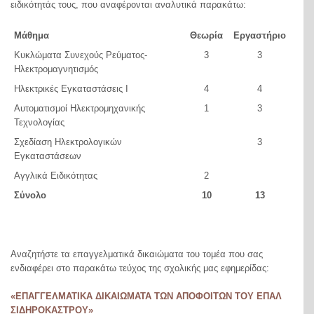
ειδικότητάς τους, που αναφέρονται αναλυτικά παρακάτω:
Μάθημα
Θεωρία
Εργαστήριο
Κυκλώματα Συνεχούς Ρεύματος-
3
3
Ηλεκτρομαγνητισμός
Ηλεκτρικές Εγκαταστάσεις Ι
4
4
Αυτοματισμοί Ηλεκτρομηχανικής
1
3
Τεχνολογίας
Σχεδίαση Ηλεκτρολογικών
3
Εγκαταστάσεων
Αγγλικά Ειδικότητας
2
Σύνολο
10
13
Αναζητήστε τα επαγγελματικά δικαιώματα του τομέα που σας
ενδιαφέρει στο παρακάτω τεύχος της σχολικής μας εφημερίδας:
«ΕΠΑΓΓΕΛΜΑΤΙΚΑ ΔΙΚΑΙΩΜΑΤΑ ΤΩΝ ΑΠΟΦΟΙΤΩΝ ΤΟΥ ΕΠΑΛ
ΣΙΔΗΡΟΚΑΣΤΡΟΥ»