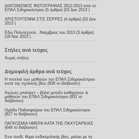
ΔΙΑΓΩΝΙΣΜΟΣ ΦΩΤΟΓΡΑΦΙΑΣ 2012-2013 από το
ΕΠΑΛ Σιδηροκάστρου
(5 άρθρα) (02 Δεκ 2013 )
ΧΡΙΣΤΟΥΓΕΝΝΑ ΣΤΙΣ ΣΕΡΡΕΣ
(4 άρθρα) (02 Δεκ
2013 )
Εδώ Πολυτεχνείο...Νοέμβριος του 2013
(3 άρθρα)
(18 Νοε 2013 )
Στήλες ανά τεύχος
Χωρίς στήλες
Δημοφιλή άρθρα ανά τεύχος
Η πινελιά των μαθητών του ΕΠΑΛ Σιδηροκάστρου
κατά της σχολικής βίας (838 το διάβασαν)
Αγώνες μπάσκετ – βόλεϊ μεταξύ καθηγητών &
μαθητών του ΕΠΑΛ Σιδηροκάστρου (831 το
διάβασαν)
Ομάδα Ποδοσφαίρου του ΕΠΑΛ Σιδηροκάστρου
(827 το διάβασαν)
ΠΑΓΚΟΣΜΙΑ ΗΜΕΡΑ ΚΑΤΑ ΤΗΣ ΠΑΧΥΣΑΡΚΙΑΣ
(644 το διάβασαν)
Ενα παιδί, θύμα ενδοσχολικής βίας, μιλάει με τη