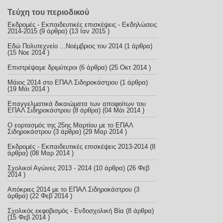
Τεύχη του περιοδικού
Εκδρομές - Εκπαιδευτικές επισκέψεις - Εκδηλώσεις
2014-2015
(9 άρθρα) (13 Ιαν 2015 )
Εδώ Πολυτεχνείο ...Νοέμβριος του 2014
(1 άρθρα)
(15 Νοε 2014 )
Επιστρέψαμε δριμύτεροι
(6 άρθρα) (25 Οκτ 2014 )
Μάιος 2014 στο ΕΠΑΛ Σιδηροκάστρου
(1 άρθρα)
(19 Μάι 2014 )
Επαγγελματικά δικαιώματα των αποφοίτων του
ΕΠΑΛ Σιδηροκάστρου
(8 άρθρα) (04 Μάι 2014 )
Ο εορτασμός της 25ης Μαρτίου με το ΕΠΑΛ
Σιδηροκάστρου
(3 άρθρα) (29 Μαρ 2014 )
Εκδρομές - Εκπαιδευτικές επισκέψεις 2013-2014
(8
άρθρα) (08 Μαρ 2014 )
Σχολικοί Αγώνες 2013 - 2014
(10 άρθρα) (26 Φεβ
2014 )
Απόκριες 2014 με το ΕΠΑΛ Σιδηροκάστρου
(3
άρθρα) (22 Φεβ 2014 )
Σχολικός εκφοβισμός - Ενδοσχολική Βία
(8 άρθρα)
(15 Φεβ 2014 )