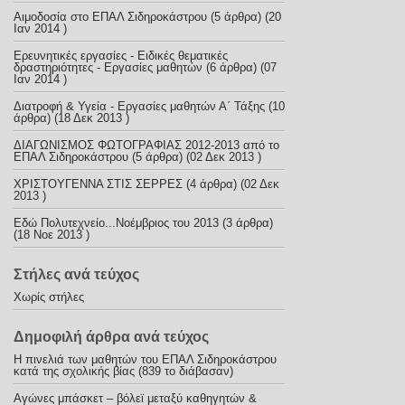
Αιμοδοσία στο ΕΠΑΛ Σιδηροκάστρου
(5 άρθρα) (20
Ιαν 2014 )
Ερευνητικές εργασίες - Ειδικές θεματικές
δραστηριότητες - Εργασίες μαθητών
(6 άρθρα) (07
Ιαν 2014 )
Διατροφή & Υγεία - Εργασίες μαθητών Α΄ Τάξης
(10
άρθρα) (18 Δεκ 2013 )
ΔΙΑΓΩΝΙΣΜΟΣ ΦΩΤΟΓΡΑΦΙΑΣ 2012-2013 από το
ΕΠΑΛ Σιδηροκάστρου
(5 άρθρα) (02 Δεκ 2013 )
ΧΡΙΣΤΟΥΓΕΝΝΑ ΣΤΙΣ ΣΕΡΡΕΣ
(4 άρθρα) (02 Δεκ
2013 )
Εδώ Πολυτεχνείο...Νοέμβριος του 2013
(3 άρθρα)
(18 Νοε 2013 )
Στήλες ανά τεύχος
Χωρίς στήλες
Δημοφιλή άρθρα ανά τεύχος
Η πινελιά των μαθητών του ΕΠΑΛ Σιδηροκάστρου
κατά της σχολικής βίας (839 το διάβασαν)
Αγώνες μπάσκετ – βόλεϊ μεταξύ καθηγητών &