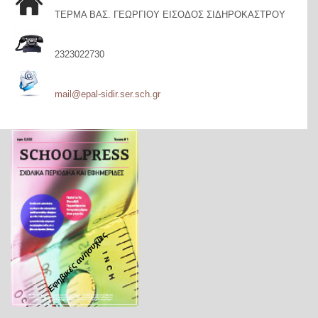
ΤΕΡΜΑ ΒΑΣ. ΓΕΩΡΓΙΟΥ ΕΙΣΟΔΟΣ ΣΙΔΗΡΟΚΑΣΤΡΟΥ
2323022730
mail@epal-sidir.ser.sch.gr
Εφηβικές ανησυχίες