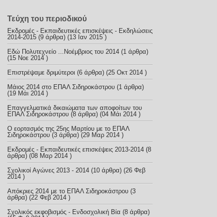
Τεύχη του περιοδικού
Εκδρομές - Εκπαιδευτικές επισκέψεις - Εκδηλώσεις
2014-2015
(9 άρθρα) (13 Ιαν 2015 )
Εδώ Πολυτεχνείο ...Νοέμβριος του 2014
(1 άρθρα)
(15 Νοε 2014 )
Επιστρέψαμε δριμύτεροι
(6 άρθρα) (25 Οκτ 2014 )
Μάιος 2014 στο ΕΠΑΛ Σιδηροκάστρου
(1 άρθρα)
(19 Μάι 2014 )
Επαγγελματικά δικαιώματα των αποφοίτων του
ΕΠΑΛ Σιδηροκάστρου
(8 άρθρα) (04 Μάι 2014 )
Ο εορτασμός της 25ης Μαρτίου με το ΕΠΑΛ
Σιδηροκάστρου
(3 άρθρα) (29 Μαρ 2014 )
Εκδρομές - Εκπαιδευτικές επισκέψεις 2013-2014
(8
άρθρα) (08 Μαρ 2014 )
Σχολικοί Αγώνες 2013 - 2014
(10 άρθρα) (26 Φεβ
2014 )
Απόκριες 2014 με το ΕΠΑΛ Σιδηροκάστρου
(3
άρθρα) (22 Φεβ 2014 )
Σχολικός εκφοβισμός - Ενδοσχολική Βία
(8 άρθρα)