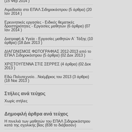
(15 Φεβ 2014 )
Αιμοδοσία στο ΕΠΑΛ Σιδηροκάστρου
(5 άρθρα) (20
Ιαν 2014 )
Ερευνητικές εργασίες - Ειδικές θεματικές
δραστηριότητες - Εργασίες μαθητών
(6 άρθρα) (07
Ιαν 2014 )
Διατροφή & Υγεία - Εργασίες μαθητών Α΄ Τάξης
(10
άρθρα) (18 Δεκ 2013 )
ΔΙΑΓΩΝΙΣΜΟΣ ΦΩΤΟΓΡΑΦΙΑΣ 2012-2013 από το
ΕΠΑΛ Σιδηροκάστρου
(5 άρθρα) (02 Δεκ 2013 )
ΧΡΙΣΤΟΥΓΕΝΝΑ ΣΤΙΣ ΣΕΡΡΕΣ
(4 άρθρα) (02 Δεκ
2013 )
Εδώ Πολυτεχνείο...Νοέμβριος του 2013
(3 άρθρα)
(18 Νοε 2013 )
Στήλες ανά τεύχος
Χωρίς στήλες
Δημοφιλή άρθρα ανά τεύχος
Η πινελιά των μαθητών του ΕΠΑΛ Σιδηροκάστρου
κατά της σχολικής βίας (838 το διάβασαν)