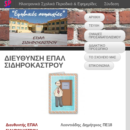
Ηλεκτρονικά Σχολικά Περιοδικά & Εφημερίδες
Σύνδεση
ΑΡΧΙΚΗ
ΤΕΥΧΗ
ΟΜΑΔΕΣ
ΠΡΟΣΑΝΑΤΟΛΙΣΜΟΥ
ΔΙΔΑΚΤΙΚΟ
Χωρίς στήλες
ΠΡΟΣΩΠΙΚΟ
ΔΙΕΥΘΥΝΣΗ ΕΠΑΛ
ΤΟ ΣΧΟΛΕΙΟ ΜΑΣ
ΣΙΔΗΡΟΚΑΣΤΡΟΥ
ΕΠΙΚΟΙΝΩΝΙΑ
Διευθυντής ΕΠΑΛ
Λεοντιάδης Δημήτριος ΠΕ18