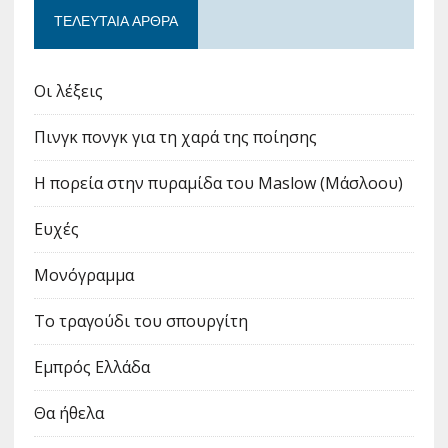
ΤΕΛΕΥΤΑΊΑ ΆΡΘΡΑ
Οι λέξεις
Πινγκ πονγκ για τη χαρά της ποίησης
Η πορεία στην πυραμίδα του Maslow (Μάσλοου)
Ευχές
Μονόγραμμα
Το τραγούδι του σπουργίτη
Εμπρός Ελλάδα
Θα ήθελα