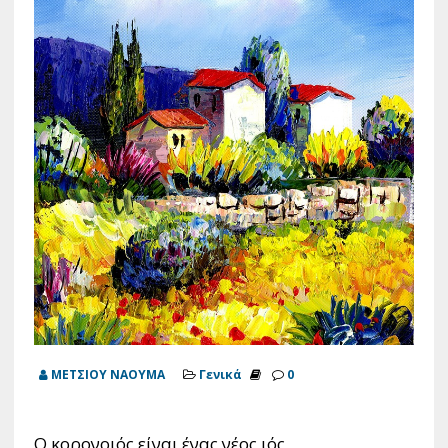
ΜΕΤΣΙΟΥ ΝΑΟΥΜΑ
Γενικά
0
Ο κορονοιός είναι ένας νέος ιός