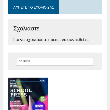
ΑΦΉΣΤΕ ΤΟ ΣΧΌΛΙΟ ΣΑΣ
Σχολιάστε
Για να σχολιάσετε πρέπει να
συνδεθείτε
.