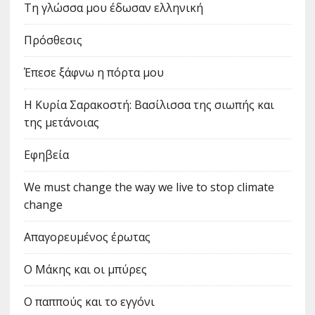
Τη γλώσσα μου έδωσαν ελληνική
Πρόσθεσις
Έπεσε ξάφνω η πόρτα μου
Η Κυρία Σαρακοστή: Βασίλισσα της σιωπής και
της μετάνοιας
Εφηβεία
We must change the way we live to stop climate
change
Απαγορευμένος έρωτας
Ο Μάκης και οι μπύρες
Ο παππούς και το εγγόνι