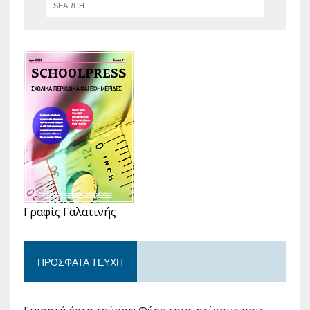
Γραφίς Γαλατινής
ΠΡΌΣΦΑΤΑ ΤΕΎΧΗ