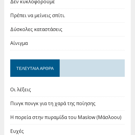
Δεν κυκλοφορούμε
Πρέπει να μείνεις σπίτι.
Δύσκολες καταστάσεις
Αίνιγμα
ΤΕΛΕΥΤΑΊΑ ΆΡΘΡΑ
Οι λέξεις
Πινγκ πονγκ για τη χαρά της ποίησης
Η πορεία στην πυραμίδα του Maslow (Μάσλοου)
Ευχές