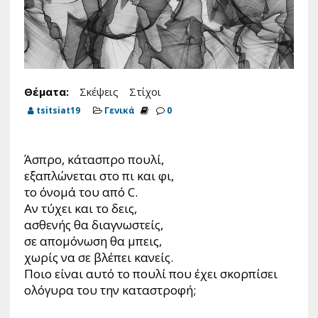
Θέματα:
Σκέψεις
Στίχοι
tsitsiat19
Γενικά
0
Άσπρο, κάτασπρο πουλί,
εξαπλώνεται στο πι και φι,
το όνομά του από C.
Αν τύχει και το δεις,
ασθενής θα διαγνωστείς,
σε απομόνωση θα μπεις,
χωρίς να σε βλέπει κανείς.
Ποιο είναι αυτό το πουλί που έχει σκορπίσει
ολόγυρα του την καταστροφή;