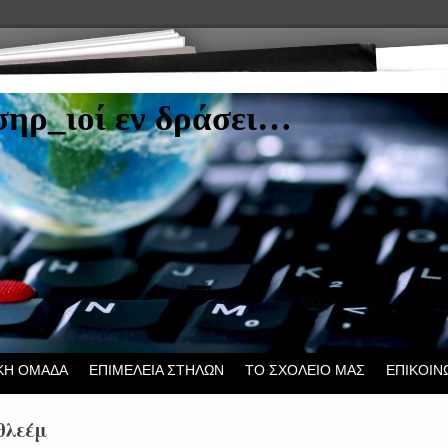
ηρ_ιοί εν δράσει…
ΚΗ ΟΜΑΔΑ
ΕΠΙΜΕΛΕΙΑ ΣΤΗΛΩΝ
ΤΟ ΣΧΟΛΕΙΟ ΜΑΣ
ΕΠΙΚΟΙΝ
θλεέμ