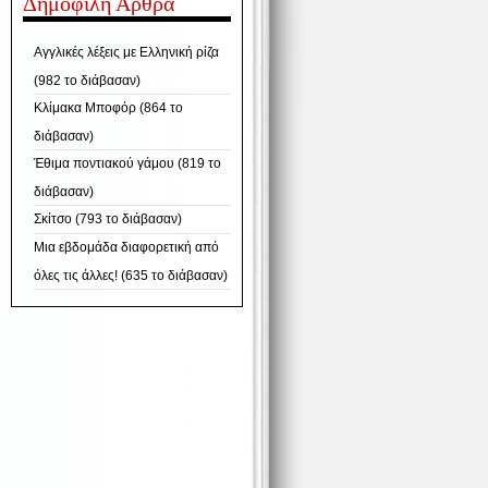
Δημοφιλή Άρθρα
Αγγλικές λέξεις με Ελληνική ρίζα
(982 το διάβασαν)
Κλίμακα Μποφόρ (864 το
διάβασαν)
Έθιμα ποντιακού γάμου (819 το
διάβασαν)
Σκίτσο (793 το διάβασαν)
Μια εβδομάδα διαφορετική από
όλες τις άλλες! (635 το διάβασαν)