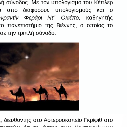
λή σύνοδος. Με τον υπολογισμό του Κέπλερ
ά από διάφορους υπολογισμούς και ο
νραντίν Φεράρι Ντ” Οκιέπο,
καθηγητής
το πανεπιστήμιο της Βιέννης, ο οποίος το
σε την τριπλή σύνοδο.
,
διευθυντής στο Αστεροσκοπείο Γκρίφιθ στο