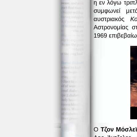
η εν λόγω τριπ
συμφωνεί μετ
αυστριακός
Κο
Αστρονομίας σ
1969 επιβεβαίω
Ο
Τζον Μόσλεϊ