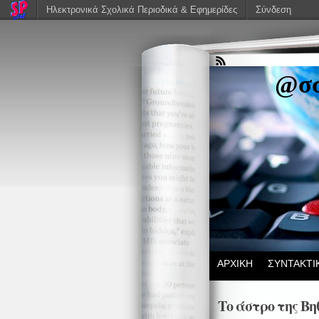
Ηλεκτρονικά Σχολικά Περιοδικά & Εφημερίδες
Σύνδεση
@σσ
ΑΡΧΙΚΗ
ΣΥΝΤΑΚΤΙ
Το άστρο της Βη