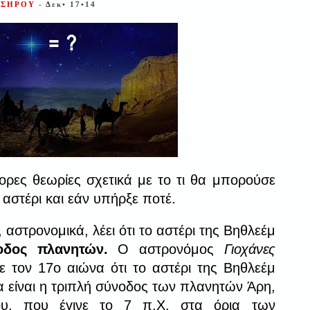
ΣΣΗΡΟΥ
- Δεκ• 17•14
ρες θεωρίες σχετικά με το τι θα μπορούσε
ο αστέρι και εάν υπήρξε ποτέ.
 αστρονομικά, λέει ότι το αστέρι της Βηθλεέμ
οδος πλανητών.
Ο αστρονόμος
Γιοχάνες
ε τον 17ο αιώνα ότι το αστέρι της Βηθλεέμ
 είναι η τριπλή σύνοδος των πλανητών Άρη,
ου, που έγινε το 7 π.Χ. στα όρια των