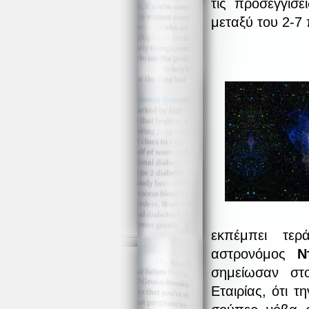
τις προσεγγίσ
μεταξύ του 2-7 
εκπέμπει τερ
αστρονόμος
Ν
σημείωσαν στο
Εταιρίας, ότι τ