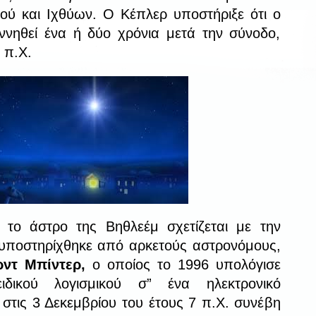
ού και Ιχθύων. Ο Κέπλερ υποστήριξε ότι ο
εννηθεί ένα ή δύο χρόνια μετά την σύνοδο,
 π.Χ.
 το άστρο της Βηθλεέμ σχετίζεται με την
 υποστηρίχθηκε από αρκετούς αστρονόμους,
ρντ Μπίντερ,
ο οποίος το 1996 υπολόγισε
δικού λογισμικού σ” ένα ηλεκτρονικό
 στις 3 Δεκεμβρίου του έτους 7 π.Χ. συνέβη