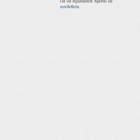
Για να σχολιάσετε πρέπει να
συνδεθείτε
.