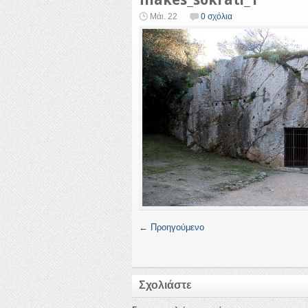
Μάι. 22
0 σχόλια
← Προηγούμενο
Σχολιάστε