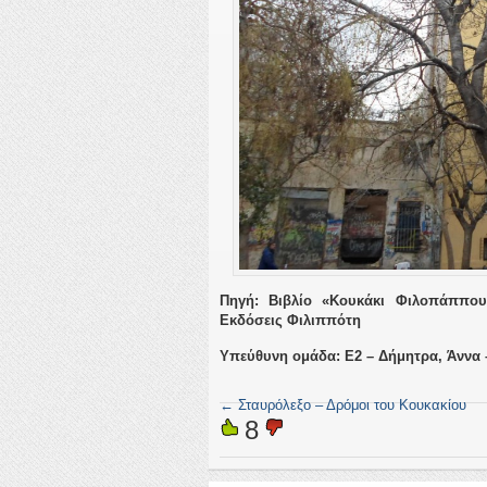
Πηγή: Βιβλίο «
Κουκάκι Φιλοπάππου
Εκδόσεις Φιλιππότη
Υπεύθυνη ομάδα: Ε2 – Δήμητρα, Άννα 
←
Σταυρόλεξο – Δρόμοι του Κουκακίου
8