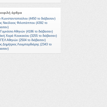
μοφιλή άρθρα
 Κωνσταντοπούλου (4450 το διάβασαν)
ος Νικόλαος Φιλοπάππου (4392 το
βασαν)
 Γυμνάσιο Αθηνών (4186 το διάβασαν)
δική Χαρά Κουκακίου (3255 το διάβασαν)
 ΓΕΛ Αθηνών (2504 το διάβασαν)
ος Δημήτριος Λουμπαρδιάρης (2343 το
βασαν)