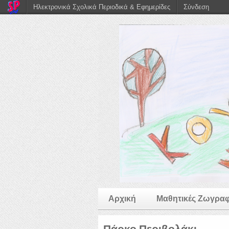
Ηλεκτρονικά Σχολικά Περιοδικά & Εφημερίδες
Σύνδεση
Αρχική
Μαθητικές Ζωγραφ
Πάρκο Περιβολάκι